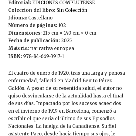
Editorial:
EDICIONES COMPLUTENSE
Coleccion del libro:
Sin Colección
Idioma:
Castellano
Número de páginas:
102
Dimensiones:
215 cm × 140 cm × 0 cm
Fecha de publicación:
2025
Materia:
narrativa europea
ISBN:
978-84-669-3917-1
El cuatro de enero de 1920, tras una larga y penosa
enfermedad, falleció en Madrid Benito Pérez
Galdós. A pesar de su resentida salud, el autor no
quiso desvincularse de la actualidad hasta el final
de sus días. Impactado por los sucesos acaecidos
en el invierno de 1919 en Barcelona, comenzó a
escribir el que sería el último de sus Episodios
Nacionales: La huelga de la Canadiense. Su fiel
asistente Paco, desde hacía tiempo sus ojos, le