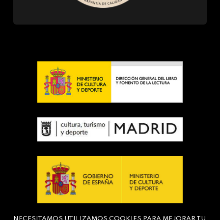
NECESITAMOS UTILIZAMOS COOKIES PARA MEJORAR TU