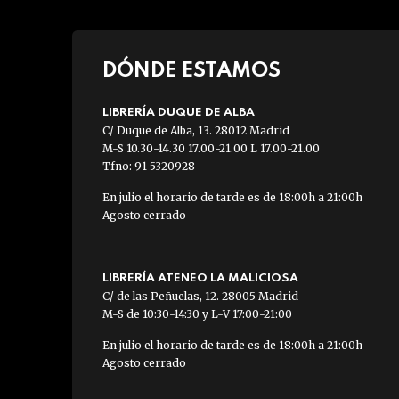
DÓNDE ESTAMOS
LIBRERÍA DUQUE DE ALBA
C/ Duque de Alba, 13. 28012 Madrid
M-S 10.30-14.30 17.00-21.00 L 17.00-21.00
Tfno: 91 5320928
En julio el horario de tarde es de 18:00h a 21:00h
Agosto cerrado
LIBRERÍA ATENEO LA MALICIOSA
C/ de las Peñuelas, 12. 28005 Madrid
M-S de 10:30-14:30 y L-V 17:00-21:00
En julio el horario de tarde es de 18:00h a 21:00h
Agosto cerrado