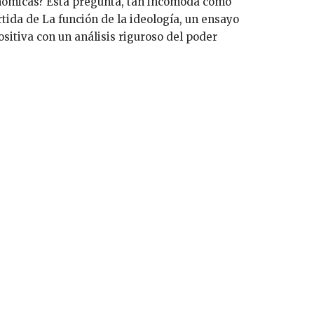
onómicas? Esta pregunta, tan incómoda como
rtida de La función de la ideología, un ensayo
sitiva con un análisis riguroso del poder