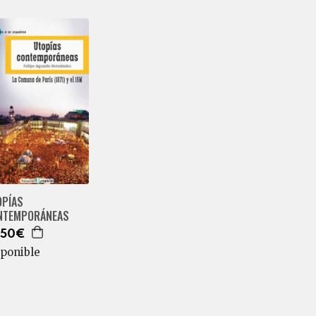
OPÍAS
NTEMPORÁNEAS
,50€
sponible