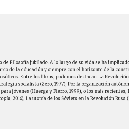
co de Filosofía jubilado. A lo largo de su vida se ha impli
arco de la educación y siempre con el horizonte de la constr
ilosóficos. Entre los libros, podemos destacar: La Revolució
trategia socialista (Zero, 1977), Por la organización autóno
a para jóvenes (Huerga y Fierro, 1999), o los más recientes,
opía, 2016), La utopía de los Sóviets en la Revolución Rusa (