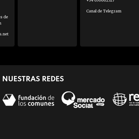
+34 630662527
Canal de Telegram
es de
h
s.net
NUESTRAS REDES