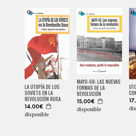
MAYO-68: LAS NUEVAS
UT
LA UTOPÍA DE LOS
FORMAS DE LA
CO
SOVIETS EN LA
REVOLUCIÓN
REVOLUCIÓN RUSA
17
15,00€
14,00€
di
disponible
disponible