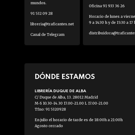
mundos.
Oficina 91 933 36 26
91 532 09 28
Horario de lunes a viern
9 a 14:30 h y de 15:30 a 17 
libreria@traficantes.net
distribuidora@traficante
Canal de Telegram
DÓNDE ESTAMOS
LIBRERÍA DUQUE DE ALBA
C/ Duque de Alba, 13. 28012 Madrid
M-S 10.30-14.30 17.00-21.00 L 17.00-21.00
Tfno: 91 5320928
En julio el horario de tarde es de 18:00h a 21:00h
Agosto cerrado