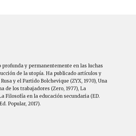
cado profunda y permanentemente en las luchas
ucción de la utopía. Ha publicado artículos y
n Rusa y el Partido Bolchevique (ZYX, 1970), Una
ma de los trabajadores (Zero, 1977), La
 La Filosofía en la educación secundaria (ED.
Ed. Popular, 2017).