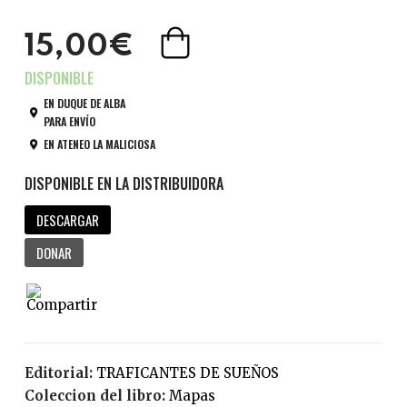
15,00€
EN DUQUE DE ALBA
PARA ENVÍO
EN ATENEO LA MALICIOSA
DESCARGAR
DONAR
Editorial:
TRAFICANTES DE SUEÑOS
Coleccion del libro:
Mapas