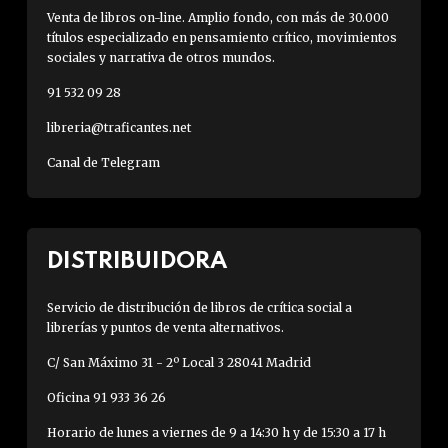
Venta de libros on-line. Amplio fondo, con más de 30.000
títulos especializado en pensamiento crítico, movimientos
sociales y narrativa de otros mundos.
91 532 09 28
libreria@traficantes.net
Canal de Telegram
DISTRIBUIDORA
Servicio de distribución de libros de crítica social a
librerías y puntos de venta alternativos.
C/ San Máximo 31 - 2º Local 3 28041 Madrid
Oficina 91 933 36 26
Horario de lunes a viernes de 9 a 14:30 h y de 15:30 a 17 h