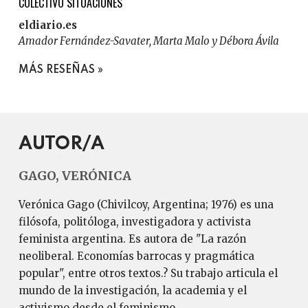
COLECTIVO SITUACIONES
eldiario.es
Amador Fernández-Savater, Marta Malo y Débora Ávila
MÁS RESEÑAS
AUTOR/A
GAGO, VERÓNICA
Verónica Gago (Chivilcoy, Argentina; 1976) es una
filósofa, politóloga, investigadora y activista
feminista argentina. Es autora de "La razón
neoliberal. Economías barrocas y pragmática
popular", entre otros textos.? Su trabajo articula el
mundo de la investigación, la academia y el
activismo desde el feminismo.