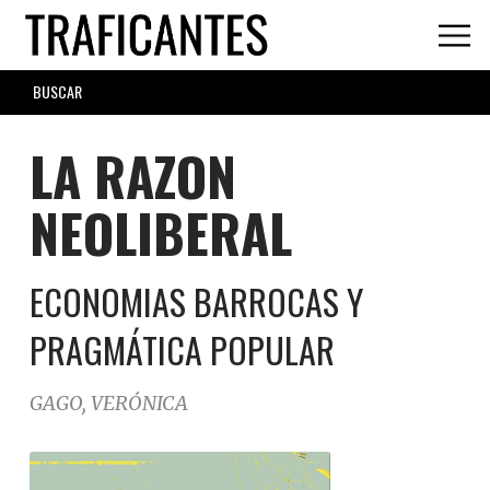
Skip
to
main
SEARCH
content
FORM
LA RAZON
NEOLIBERAL
ECONOMIAS BARROCAS Y
PRAGMÁTICA POPULAR
GAGO, VERÓNICA