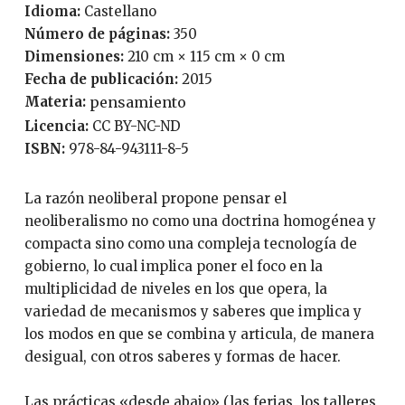
Idioma:
Castellano
Número de páginas:
350
Dimensiones:
210 cm × 115 cm × 0 cm
Fecha de publicación:
2015
Materia:
pensamiento
Licencia:
CC BY-NC-ND
ISBN:
978-84-943111-8-5
La razón neoliberal propone pensar el
neoliberalismo no como una doctrina homogénea y
compacta sino como una compleja tecnología de
gobierno, lo cual implica poner el foco en la
multiplicidad de niveles en los que opera, la
variedad de mecanismos y saberes que implica y
los modos en que se combina y articula, de manera
desigual, con otros saberes y formas de hacer.
Las prácticas «desde abajo» (las ferias, los talleres