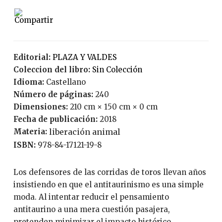
Editorial:
PLAZA Y VALDES
Coleccion del libro:
Sin Colección
Idioma:
Castellano
Número de páginas:
240
Dimensiones:
210 cm × 150 cm × 0 cm
Fecha de publicación:
2018
Materia:
liberación animal
ISBN:
978-84-17121-19-8
Los defensores de las corridas de toros llevan años
insistiendo en que el antitaurinismo es una simple
moda. Al intentar reducir el pensamiento
antitaurino a una mera cuestión pasajera,
pretenden minimizar el impacto histórico,