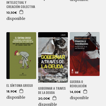
INTELECTUAL Y
CREACIÓN COLECTIVA
10,50€
disponible
GUERRA O
EL SÍNTOMA GRIEGO
REVOLUCIÓN
GOBERNAR A TRAVES
DE LA DEUDA
18,90€
14,00€
disponible
disponible
20,00€
disponible