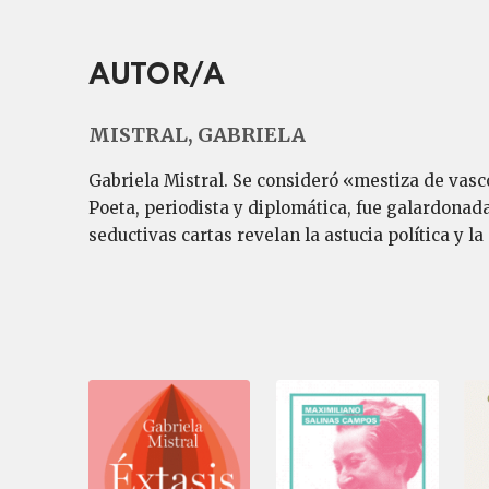
AUTOR/A
MISTRAL, GABRIELA
Gabriela Mistral. Se consideró «mestiza de vasc
Poeta, periodista y diplomática, fue galardonada
seductivas cartas revelan la astucia política y l