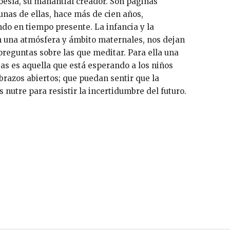
oesía, su manantial creador. Son páginas
gunas de ellas, hace más de cien años,
 en tiempo presente. La infancia y la
 una atmósfera y ámbito maternales, nos dejan
preguntas sobre las que meditar. Para ella una
tas es aquella que está esperando a los niños
razos abiertos; que puedan sentir que la
s nutre para resistir la incertidumbre del futuro.