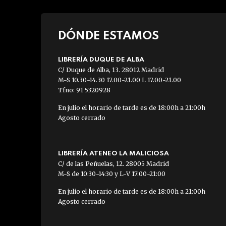
DÓNDE ESTAMOS
LIBRERÍA DUQUE DE ALBA
C/ Duque de Alba, 13. 28012 Madrid
M-S 10.30-14.30 17.00-21.00 L 17.00-21.00
Tfno: 91 5320928
En julio el horario de tarde es de 18:00h a 21:00h
Agosto cerrado
LIBRERÍA ATENEO LA MALICIOSA
C/ de las Peñuelas, 12. 28005 Madrid
M-S de 10:30-14:30 y L-V 17:00-21:00
En julio el horario de tarde es de 18:00h a 21:00h
Agosto cerrado