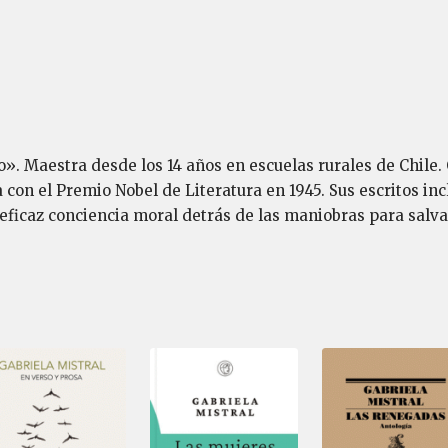
o». Maestra desde los 14 años en escuelas rurales de Chile.
 con el Premio Nobel de Literatura en 1945. Sus escritos i
a eficaz conciencia moral detrás de las maniobras para salva