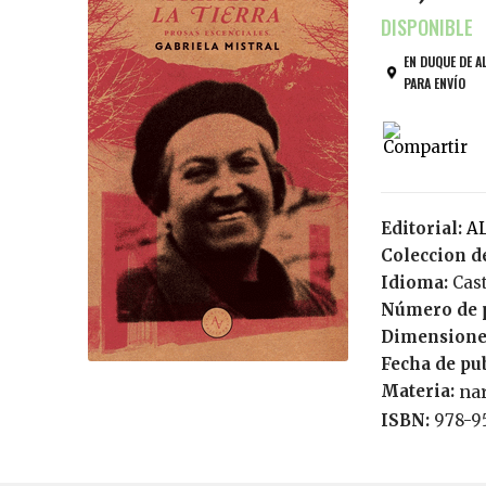
EN DUQUE DE A
PARA ENVÍO
Editorial:
Coleccion de
Idioma:
Cas
Número de 
Dimensione
Fecha de pu
Materia:
nar
ISBN:
978-9