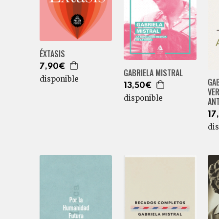
ÉXTASIS
7,90€
GABRIELA MISTRAL
disponible
GAB
13,50€
VER
disponible
AN
17
di