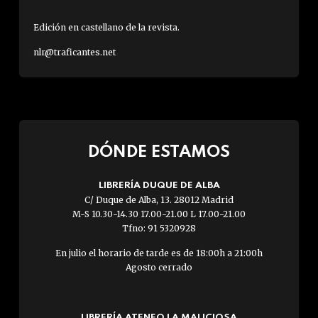
Edición en castellano de la revista.
nlr@traficantes.net
DÓNDE ESTAMOS
LIBRERÍA DUQUE DE ALBA
C/ Duque de Alba, 13. 28012 Madrid
M-S 10.30-14.30 17.00-21.00 L 17.00-21.00
Tfno: 91 5320928
En julio el horario de tarde es de 18:00h a 21:00h
Agosto cerrado
LIBRERÍA ATENEO LA MALICIOSA