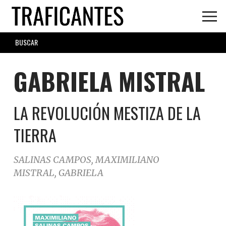
Skip
to
main
SEARCH
content
FORM
GABRIELA MISTRAL
LA REVOLUCIÓN MESTIZA DE LA
TIERRA
SALINAS CAMPOS, MAXIMILIANO
MISTRAL, GABRIELA