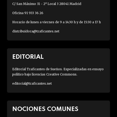
C/ San Máximo 31 - 2º Local 3 28041 Madrid
Oficina 91 933 36 26
Horario de lunes a viernes de 9 a 14:30 h y de 15:30 a 17 h
distribuidora@traficantes.net
EDITORIAL
Editorial Traficantes de Sueños. Especializadas en ensayo
político bajo licencias Creative Commons.
editorial@traficantes.net
NOCIONES COMUNES