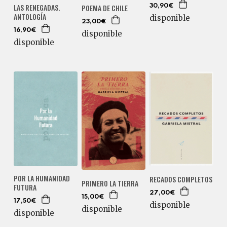
LAS RENEGADAS.
POEMA DE CHILE
30,90€
ANTOLOGÍA
disponible
23,00€
16,90€
disponible
disponible
POR LA HUMANIDAD
RECADOS COMPLETOS
PRIMERO LA TIERRA
FUTURA
27,00€
15,00€
17,50€
disponible
disponible
disponible