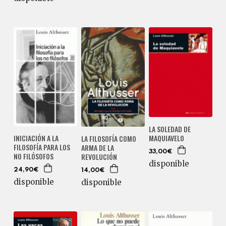
LA SOLEDAD DE
INICIACIÓN A LA
MAQUIAVELO
LA FILOSOFÍA COMO
FILOSOFÍA PARA LOS
ARMA DE LA
33,00€
NO FILÓSOFOS
REVOLUCIÓN
disponible
24,90€
14,00€
disponible
disponible