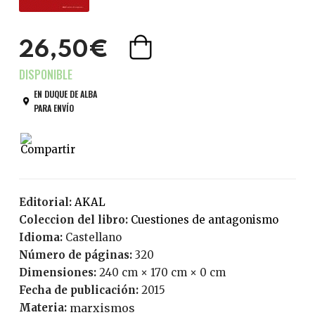
26,50€
EN DUQUE DE ALBA
PARA ENVÍO
Editorial:
AKAL
Coleccion del libro:
Cuestiones de antagonismo
Idioma:
Castellano
Número de páginas:
320
Dimensiones:
240 cm × 170 cm × 0 cm
Fecha de publicación:
2015
Materia:
marxismos