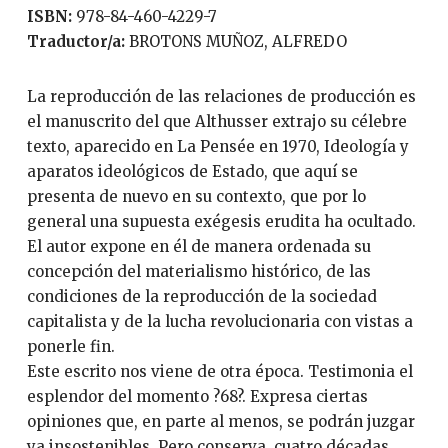
ISBN:
978-84-460-4229-7
Traductor/a:
BROTONS MUÑOZ, ALFREDO
La reproducción de las relaciones de producción es
el manuscrito del que Althusser extrajo su célebre
texto, aparecido en La Pensée en 1970, Ideología y
aparatos ideológicos de Estado, que aquí se
presenta de nuevo en su contexto, que por lo
general una supuesta exégesis erudita ha ocultado.
El autor expone en él de manera ordenada su
concepción del materialismo histórico, de las
condiciones de la reproducción de la sociedad
capitalista y de la lucha revolucionaria con vistas a
ponerle fin.
Este escrito nos viene de otra época. Testimonia el
esplendor del momento ?68?. Expresa ciertas
opiniones que, en parte al menos, se podrán juzgar
ya insostenibles. Pero conserva, cuatro décadas