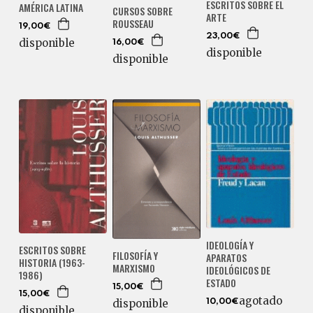
ESCRITOS SOBRE EL
AMÉRICA LATINA
CURSOS SOBRE
ARTE
ROUSSEAU
19,00€
23,00€
disponible
16,00€
disponible
disponible
IDEOLOGÍA Y
ESCRITOS SOBRE
FILOSOFÍA Y
APARATOS
HISTORIA (1963-
MARXISMO
IDEOLÓGICOS DE
1986)
ESTADO
15,00€
15,00€
agotado
disponible
10,00€
disponible