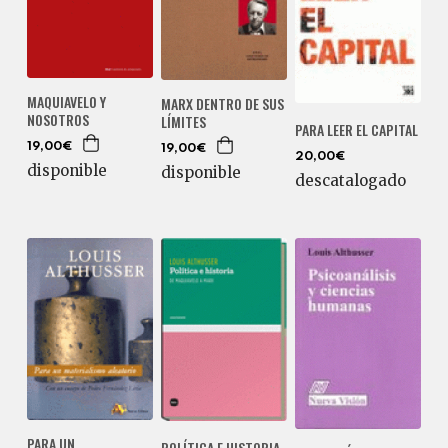
MAQUIAVELO Y
MARX DENTRO DE SUS
NOSOTROS
LÍMITES
PARA LEER EL CAPITAL
19,00€
19,00€
20,00€
disponible
disponible
descatalogado
PARA UN
POLÍTICA E HISTORIA