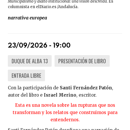
Municipalismo y asalto institucional: una visión descreída
. Es
columnista en elDiario.es /Andalucía.
narrativa europea
23/09/2026 - 19:00
DUQUE DE ALBA 13
PRESENTACIÓN DE LIBRO
ENTRADA LIBRE
Con la participación de
Santi Fernández Patón
,
autor del libro e
Israel Merino
, escritor.
Esta es una novela sobre las rupturas que nos
transforman y los relatos que construimos para
entendernos.