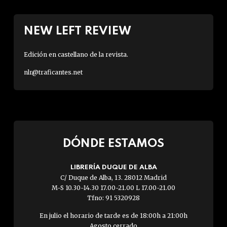
NEW LEFT REVIEW
Edición en castellano de la revista.
nlr@traficantes.net
DÓNDE ESTAMOS
LIBRERÍA DUQUE DE ALBA
C/ Duque de Alba, 13. 28012 Madrid
M-S 10.30-14.30 17.00-21.00 L 17.00-21.00
Tfno: 91 5320928
En julio el horario de tarde es de 18:00h a 21:00h
Agosto cerrado