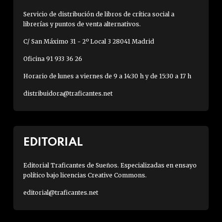
Servicio de distribución de libros de crítica social a
librerías y puntos de venta alternativos.
C/ San Máximo 31 - 2º Local 3 28041 Madrid
Oficina 91 933 36 26
Horario de lunes a viernes de 9 a 14:30 h y de 15:30 a 17 h
distribuidora@traficantes.net
EDITORIAL
Editorial Traficantes de Sueños. Especializadas en ensayo
político bajo licencias Creative Commons.
editorial@traficantes.net