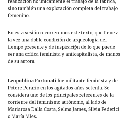
realización no únicamente el trabajo de la fábrica,
sino también una explotación completa del trabajo
femenino.
En esta sesión recorreremos este texto, que tiene a
la vez una doble condición de arqueología del
tiempo presente y de inspiraciṕn de lo que puede
ser una crítica feminista y anticapitalista, de manos
de su autora.
Leopoldina Fortunati
fue militante feminista y de
Potere Perario en los agitados años setenta. Se
considera uno de los principales referentes de la
corriente del feminismo autónomo, al lado de
Mariarosa Dalla Costa, Selma James, Silvia Federici
o María Mies.