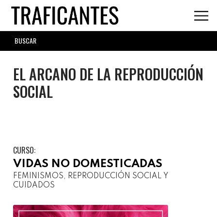
Skip
to
main
SEARCH
content
FORM
EL ARCANO DE LA REPRODUCCIÓN
SOCIAL
CURSO:
VIDAS NO DOMESTICADAS
FEMINISMOS, REPRODUCCIÓN SOCIAL Y
CUIDADOS