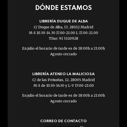
DÓNDE ESTAMOS
LIBRERÍA DUQUE DE ALBA
C/ Duque de Alba, 13. 28012 Madrid
M-S 10.30-14.30 17.00-21.00 L 17.00-21.00
Tfno: 91 5320928
En julio el horario de tarde es de 18:00h a 21:00h
Agosto cerrado
LIBRERÍA ATENEO LA MALICIOSA
C/ de las Peñuelas, 12. 28005 Madrid
M-S de 10:30-14:30 y L-V 17:00-21:00
En julio el horario de tarde es de 18:00h a 21:00h
Agosto cerrado
CORREO DE CONTACTO
info@traficantes.net
(link