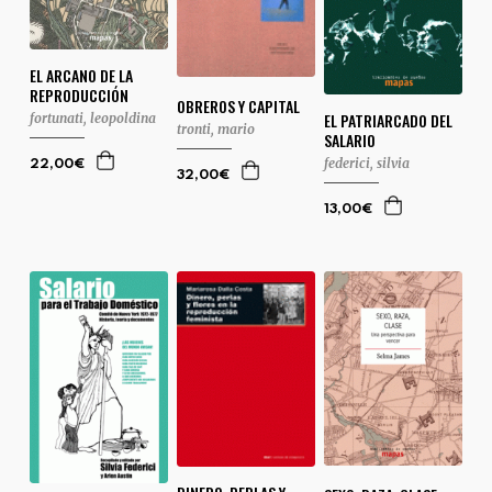
EL ARCANO DE LA
REPRODUCCIÓN
OBREROS Y CAPITAL
EL PATRIARCADO DEL
fortunati, leopoldina
tronti, mario
SALARIO
federici, silvia
22,00€
32,00€
13,00€