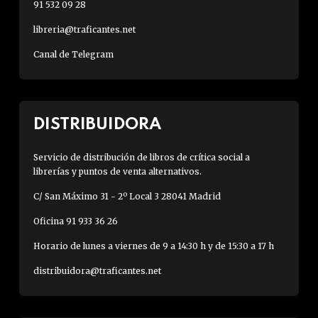
91 532 09 28
libreria@traficantes.net
Canal de Telegram
DISTRIBUIDORA
Servicio de distribución de libros de crítica social a
librerías y puntos de venta alternativos.
C/ San Máximo 31 - 2º Local 3 28041 Madrid
Oficina 91 933 36 26
Horario de lunes a viernes de 9 a 14:30 h y de 15:30 a 17 h
distribuidora@traficantes.net