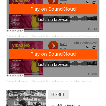
Traficantesdesueños
·
El arcano de la reporducción con Leopoldina Fortunati [castellano]
Traficantesdesueños
·
El arcano de la reporducción con Leopodina Fortunati
PONENTE:
Leopoldina Fortunati