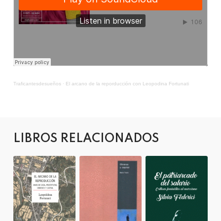
Traficantesdesueños
·
El arcano de la reporducción con Leopodina Fortunati
LIBROS RELACIONADOS