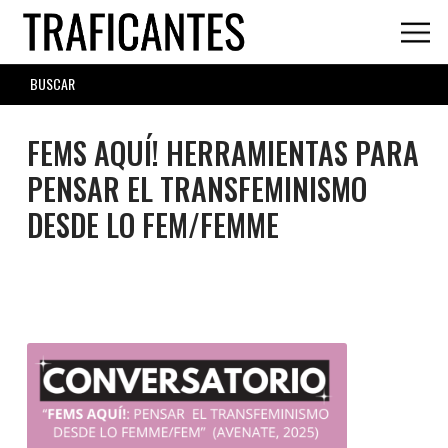
Skip
to
main
SEARCH
content
FORM
FEMS AQUÍ! HERRAMIENTAS PARA
PENSAR EL TRANSFEMINISMO
DESDE LO FEM/FEMME