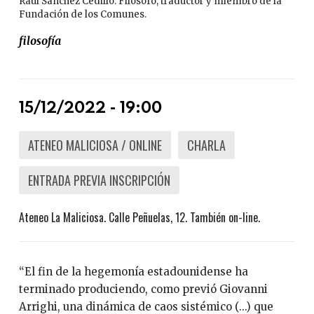
Raúl Sánchez Cedillo. Filósofo, traductor y miembro de la
Fundación de los Comunes.
filosofía
15/12/2022 - 19:00
ATENEO MALICIOSA / ONLINE
CHARLA
ENTRADA PREVIA INSCRIPCIÓN
Ateneo La Maliciosa. Calle Peñuelas, 12. También on-line.
“El fin de la hegemonía estadounidense ha
terminado produciendo, como previó Giovanni
Arrighi, una dinámica de caos sistémico (...) que