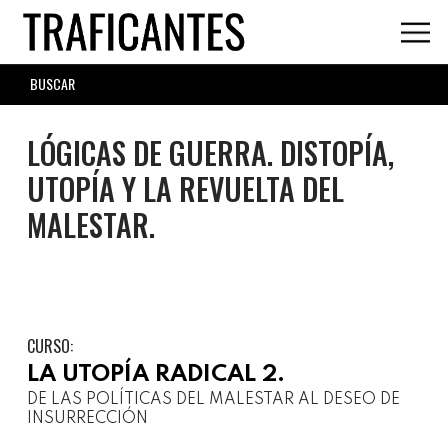
Skip
to
main
SEARCH
content
FORM
LÓGICAS DE GUERRA. DISTOPÍA,
UTOPÍA Y LA REVUELTA DEL
MALESTAR.
CURSO:
LA UTOPÍA RADICAL 2.
DE LAS POLÍTICAS DEL MALESTAR AL DESEO DE
INSURRECCIÓN