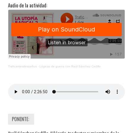
Audio de la actividad:
Traficantesdesueños
·
Lógicas de guerra con Raúl Sánchez Cedillo
PONENTE: