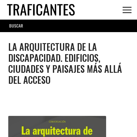
Skip
to
main
SEARCH
content
FORM
LA ARQUITECTURA DE LA
DISCAPACIDAD. EDIFICIOS,
CIUDADES Y PAISAJES MÁS ALLÁ
DEL ACCESO