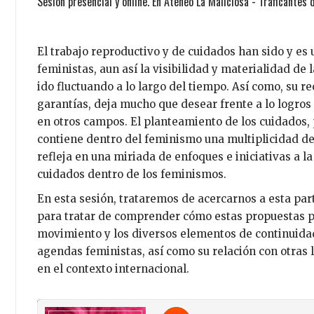
Sesión presencial y online. En Ateneo La Maliciosa - Traficantes
El trabajo reproductivo y de cuidados han sido y es
feministas, aun así la visibilidad y materialidad de 
ido fluctuando a lo largo del tiempo. Así como, su 
garantías, deja mucho que desear frente a lo logro
en otros campos. El planteamiento de los cuidados,
contiene dentro del feminismo una multiplicidad de 
refleja en una miriada de enfoques e iniciativas a l
cuidados dentro de los feminismos.
En esta sesión, trataremos de acercarnos a esta part
para tratar de comprender cómo estas propuestas p
movimiento y los diversos elementos de continuidad 
agendas feministas, así como su relación con otras l
en el contexto internacional.