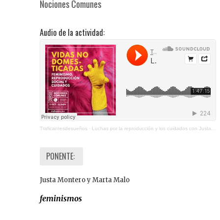
Nociones Comunes
Audio de la actividad:
Traficantesdesueños
·
Luchas por la reproducción y los cuidados con Justa Montero y Marta Malo
PONENTE:
Justa Montero y Marta Malo
feminismos