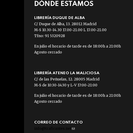
DÓNDE ESTAMOS
LIBRERÍA DUQUE DE ALBA
C/ Duque de Alba, 13. 28012 Madrid
M-S 10.30-14.30 17.00-21.00 L 17.00-21.00
Tfno: 91 5320928
En julio el horario de tarde es de 18:00h a 21:00h
Agosto cerrado
LIBRERÍA ATENEO LA MALICIOSA
C/ de las Peñuelas, 12. 28005 Madrid
M-S de 10:30-14:30 y L-V 17:00-21:00
En julio el horario de tarde es de 18:00h a 21:00h
Agosto cerrado
CORREO DE CONTACTO
info@traficantes.net
(link