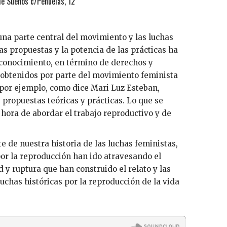
 de Sueños c/Peñuelas, 12
 una parte central del movimiento y las luchas
las propuestas y la potencia de las prácticas ha
reconocimiento, en término de derechos y
s obtenidos por parte del movimiento feminista
 por ejemplo, como dice Mari Luz Esteban,
propuestas teóricas y prácticas. Lo que se
a hora de abordar el trabajo reproductivo y de
e de nuestra historia de las luchas feministas,
or la reproducción han ido atravesando el
y ruptura que han construido el relato y las
uchas históricas por la reproducción de la vida