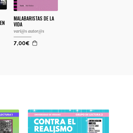
MALABARISTAS DE LA
 EN
VIDA
vari@s autor@s
7,00€