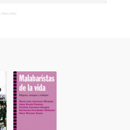
y Marta Malo