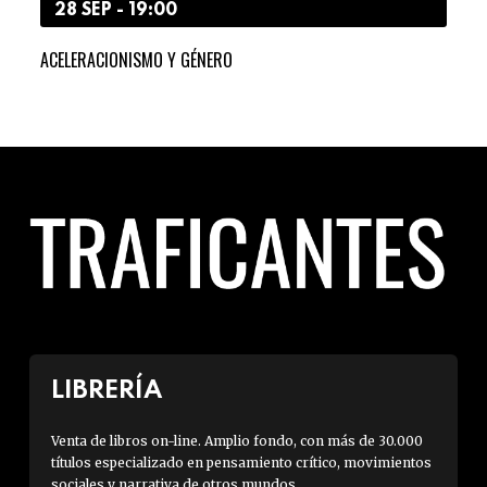
28 SEP - 19:00
2
ACELERACIONISMO Y GÉNERO
HAC
LIBRERÍA
Venta de libros on-line. Amplio fondo, con más de 30.000
títulos especializado en pensamiento crítico, movimientos
sociales y narrativa de otros mundos.