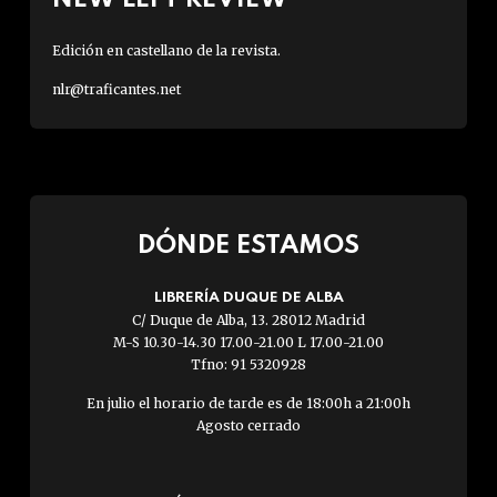
Edición en castellano de la revista.
nlr@traficantes.net
DÓNDE ESTAMOS
LIBRERÍA DUQUE DE ALBA
C/ Duque de Alba, 13. 28012 Madrid
M-S 10.30-14.30 17.00-21.00 L 17.00-21.00
Tfno: 91 5320928
En julio el horario de tarde es de 18:00h a 21:00h
Agosto cerrado