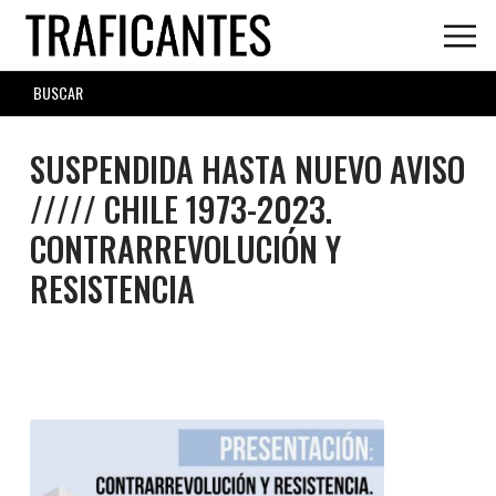
Skip
to
main
SEARCH
content
FORM
SUSPENDIDA HASTA NUEVO AVISO
///// CHILE 1973-2023.
CONTRARREVOLUCIÓN Y
RESISTENCIA