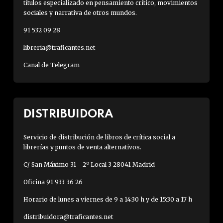
títulos especializado en pensamiento crítico, movimientos
sociales y narrativa de otros mundos.
91 532 09 28
libreria@traficantes.net
Canal de Telegram
DISTRIBUIDORA
Servicio de distribución de libros de crítica social a
librerías y puntos de venta alternativos.
C/ San Máximo 31 - 2º Local 3 28041 Madrid
Oficina 91 933 36 26
Horario de lunes a viernes de 9 a 14:30 h y de 15:30 a 17 h
distribuidora@traficantes.net