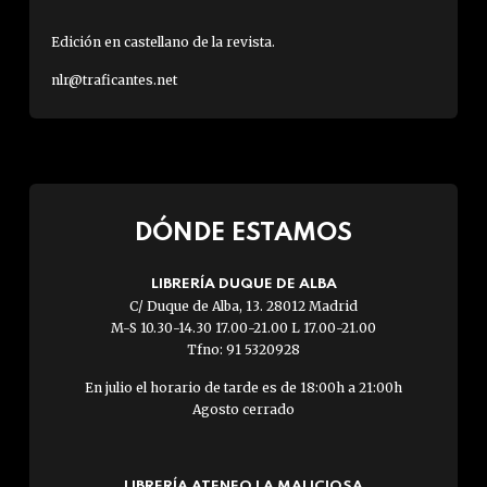
Edición en castellano de la revista.
nlr@traficantes.net
DÓNDE ESTAMOS
LIBRERÍA DUQUE DE ALBA
C/ Duque de Alba, 13. 28012 Madrid
M-S 10.30-14.30 17.00-21.00 L 17.00-21.00
Tfno: 91 5320928
En julio el horario de tarde es de 18:00h a 21:00h
Agosto cerrado
LIBRERÍA ATENEO LA MALICIOSA