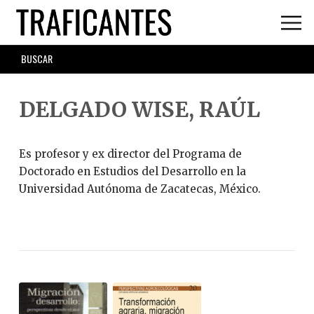
Skip
to
main
SEARCH
content
FORM
DELGADO WISE, RAÚL
Es profesor y ex director del Programa de
Doctorado en Estudios del Desarrollo en la
Universidad Autónoma de Zacatecas, México.