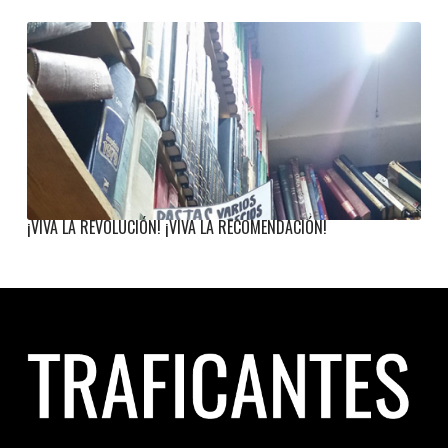
¡VIVA LA REVOLUCIÓN! ¡VIVA LA RECOMENDACIÓN!