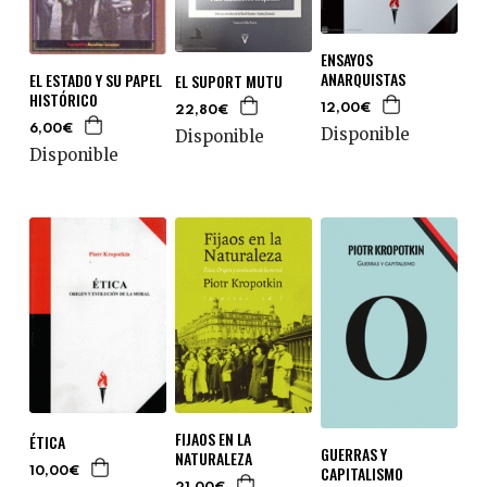
ENSAYOS
ANARQUISTAS
EL ESTADO Y SU PAPEL
EL SUPORT MUTU
HISTÓRICO
12,00€
22,80€
6,00€
Disponible
Disponible
Disponible
FIJAOS EN LA
ÉTICA
GUERRAS Y
NATURALEZA
CAPITALISMO
10,00€