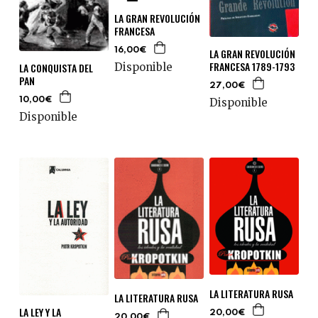
LA GRAN REVOLUCIÓN
FRANCESA
LA GRAN REVOLUCIÓN
16,00€
FRANCESA 1789-1793
LA CONQUISTA DEL
Disponible
PAN
27,00€
10,00€
Disponible
Disponible
LA LITERATURA RUSA
LA LITERATURA RUSA
LA LEY Y LA
20,00€
20,00€