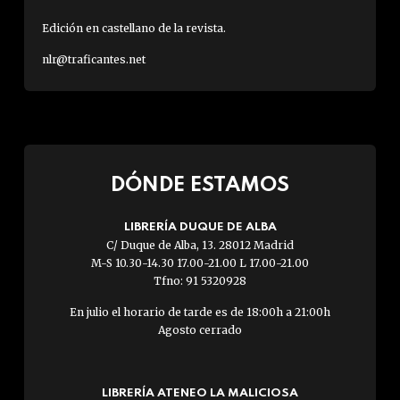
Edición en castellano de la revista.
nlr@traficantes.net
DÓNDE ESTAMOS
LIBRERÍA DUQUE DE ALBA
C/ Duque de Alba, 13. 28012 Madrid
M-S 10.30-14.30 17.00-21.00 L 17.00-21.00
Tfno: 91 5320928
En julio el horario de tarde es de 18:00h a 21:00h
Agosto cerrado
LIBRERÍA ATENEO LA MALICIOSA