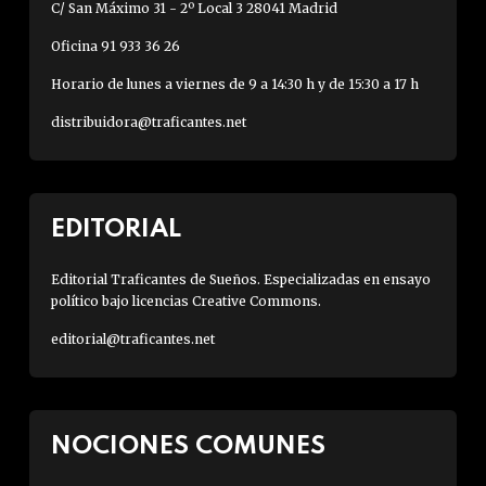
C/ San Máximo 31 - 2º Local 3 28041 Madrid
Oficina 91 933 36 26
Horario de lunes a viernes de 9 a 14:30 h y de 15:30 a 17 h
distribuidora@traficantes.net
EDITORIAL
Editorial Traficantes de Sueños. Especializadas en ensayo
político bajo licencias Creative Commons.
editorial@traficantes.net
NOCIONES COMUNES