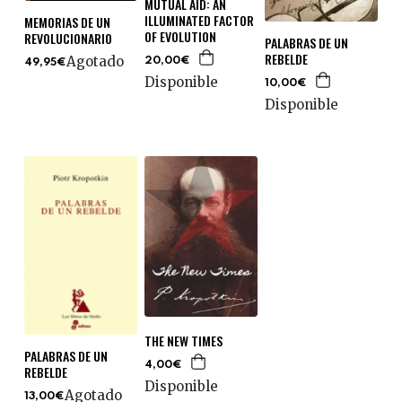
MUTUAL AID: AN
ILLUMINATED FACTOR
MEMORIAS DE UN
OF EVOLUTION
REVOLUCIONARIO
PALABRAS DE UN
REBELDE
Agotado
20,00€
49,95€
Disponible
10,00€
Disponible
THE NEW TIMES
PALABRAS DE UN
4,00€
REBELDE
Disponible
Agotado
13,00€