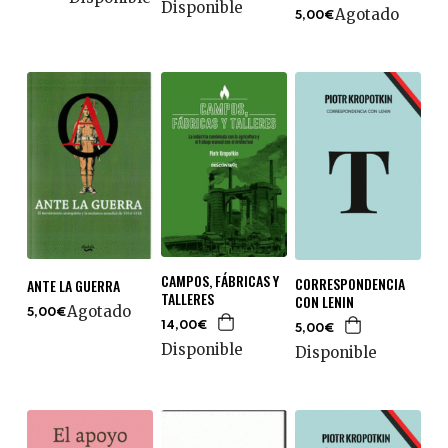
Disponible
Agotado
5,00€
CAMPOS, FÁBRICAS Y
CORRESPONDENCIA
ANTE LA GUERRA
TALLERES
CON LENIN
Agotado
5,00€
14,00€
5,00€
Disponible
Disponible