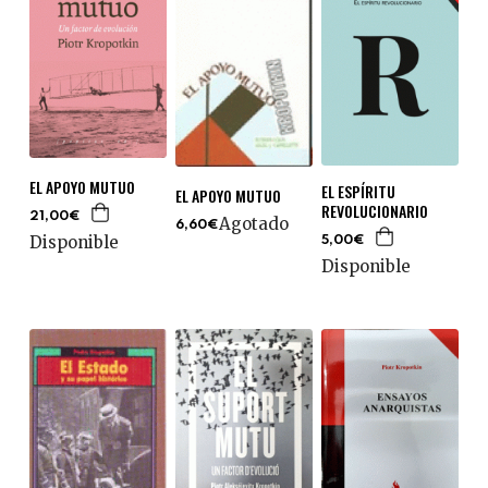
EL APOYO MUTUO
EL ESPÍRITU
EL APOYO MUTUO
REVOLUCIONARIO
21,00€
Agotado
6,60€
Disponible
5,00€
Disponible