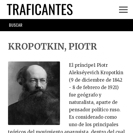
Skip
to
main
SEARCH
content
FORM
KROPOTKIN, PIOTR
El príncipe1 Piotr
Alekséyevich Kropotkin
(9 de diciembre de 1842
- 8 de febrero de 1921)
fue geógrafo y
naturalista, aparte de
pensador político ruso.
Es considerado como
uno de los principales
teóricos del movimiento anarquista, dentro del cual