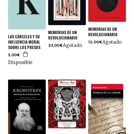
MEMORIAS DE UN
MEMORIAS DE UN
REVOLUCIONARIO
LAS CÁRCELES Y SU
REVOLUCIONARIO
INFLUENCIA MORAL
Agotado
12,00€
Agotado
SOBRE LOS PRESOS
23,00€
5,00€
Disponible