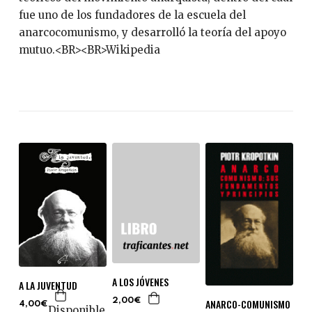
fue uno de los fundadores de la escuela del
anarcocomunismo, y desarrolló la teoría del apoyo
mutuo.<BR><BR>Wikipedia
A LOS JÓVENES
A LA JUVENTUD
ANARCO-COMUNISMO
2,00€
4,00€
Disponible