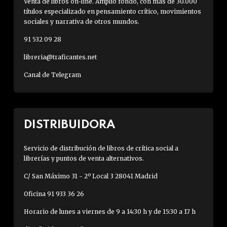
Venta de libros on-line. Amplio fondo, con más de 30.000
títulos especializado en pensamiento crítico, movimientos
sociales y narrativa de otros mundos.
91 532 09 28
libreria@traficantes.net
Canal de Telegram
DISTRIBUIDORA
Servicio de distribución de libros de crítica social a
librerías y puntos de venta alternativos.
C/ San Máximo 31 - 2º Local 3 28041 Madrid
Oficina 91 933 36 26
Horario de lunes a viernes de 9 a 14:30 h y de 15:30 a 17 h