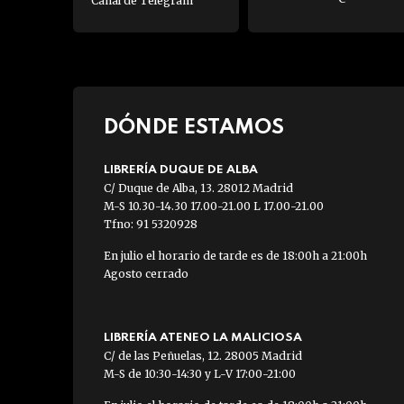
Canal de Telegram
DÓNDE ESTAMOS
LIBRERÍA DUQUE DE ALBA
C/ Duque de Alba, 13. 28012 Madrid
M-S 10.30-14.30 17.00-21.00 L 17.00-21.00
Tfno: 91 5320928
En julio el horario de tarde es de 18:00h a 21:00h
Agosto cerrado
LIBRERÍA ATENEO LA MALICIOSA
C/ de las Peñuelas, 12. 28005 Madrid
M-S de 10:30-14:30 y L-V 17:00-21:00