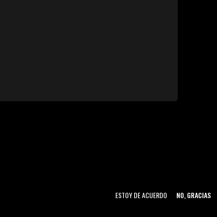
ESTOY DE ACUERDO
NO, GRACIAS