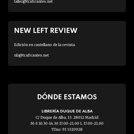
taller@traficantes.net
NEW LEFT REVIEW
Edición en castellano de la revista.
nlr@traficantes.net
DÓNDE ESTAMOS
LIBRERÍA DUQUE DE ALBA
C/ Duque de Alba, 13. 28012 Madrid
M-S 10.30-14.30 17.00-21.00 L 17.00-21.00
Tfno: 91 5320928