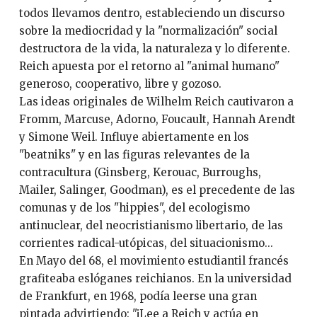
todos llevamos dentro, estableciendo un discurso
sobre la mediocridad y la "normalización" social
destructora de la vida, la naturaleza y lo diferente.
Reich apuesta por el retorno al "animal humano"
generoso, cooperativo, libre y gozoso.
Las ideas originales de Wilhelm Reich cautivaron a
Fromm, Marcuse, Adorno, Foucault, Hannah Arendt
y Simone Weil. Influye abiertamente en los
"beatniks" y en las figuras relevantes de la
contracultura (Ginsberg, Kerouac, Burroughs,
Mailer, Salinger, Goodman), es el precedente de las
comunas y de los "hippies", del ecologismo
antinuclear, del neocristianismo libertario, de las
corrientes radical-utópicas, del situacionismo...
En Mayo del 68, el movimiento estudiantil francés
grafiteaba eslóganes reichianos. En la universidad
de Frankfurt, en 1968, podía leerse una gran
pintada advirtiendo: "¡Lee a Reich y actúa en