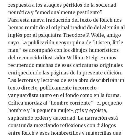
respuesta a los ataques pérfidos de la sociedad
neurótica y "emocionalmente pestilente".
Para esta nueva traducción del texto de Reich nos
hemos remitido al original traducido del alemán al
inglés por el psiquiatra Theodore P. Wolfe, amigo
suyo. La publicación neoyorquina de "¡Listen, little
man!" se acompañó con los dibujos humorísticos
del reconocido ilustrador William Steig. Hemos
recuperado muchas de esas caricaturas originales
enriqueciendo las páginas de la presente edición.
Las lectoras y lectores de esta obra descubrirán un
texto directo, políticamente incorrecto,
vanguardista tanto en el fondo como en la forma.
Crítica mordaz al "hombre corriente" -el pequeño
hombre y la pequeña mujer-, gris y egoísta,
suplicando orden y autoridad. La narración está
construida mezclando reflexiones con diálogos
entre Reich y esos hombrecillos y mujercillas que