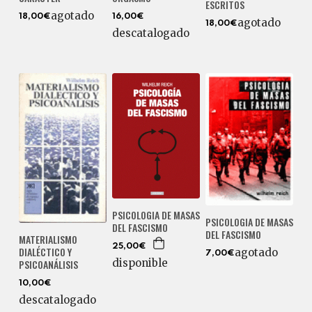
ESCRITOS
agotado
18,00€
16,00€
agotado
18,00€
descatalogado
PSICOLOGIA DE MASAS
PSICOLOGIA DE MASAS
DEL FASCISMO
DEL FASCISMO
MATERIALISMO
25,00€
DIALÉCTICO Y
agotado
7,00€
disponible
PSICOANÁLISIS
10,00€
descatalogado