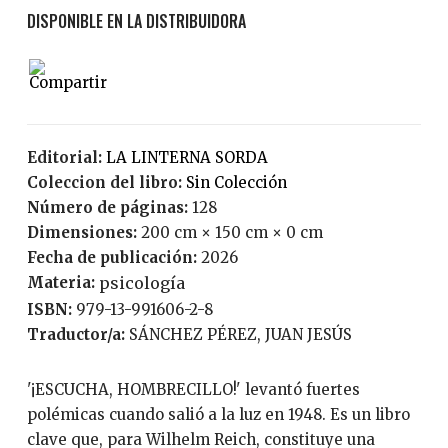
Editorial:
LA LINTERNA SORDA
Coleccion del libro:
Sin Colección
Número de páginas:
128
Dimensiones:
200 cm × 150 cm × 0 cm
Fecha de publicación:
2026
Materia:
psicología
ISBN:
979-13-991606-2-8
Traductor/a:
SÁNCHEZ PÉREZ, JUAN JESÚS
'¡ESCUCHA, HOMBRECILLO!' levantó fuertes
polémicas cuando salió a la luz en 1948. Es un libro
clave que, para Wilhelm Reich, constituye una