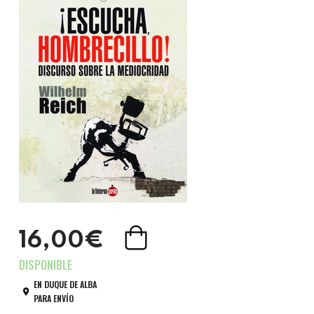
16,00€
EN DUQUE DE ALBA
PARA ENVÍO