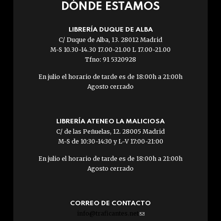
DÓNDE ESTAMOS
LIBRERÍA DUQUE DE ALBA
C/ Duque de Alba, 13. 28012 Madrid
M-S 10.30-14.30 17.00-21.00 L 17.00-21.00
Tfno: 91 5320928
En julio el horario de tarde es de 18:00h a 21:00h
Agosto cerrado
LIBRERÍA ATENEO LA MALICIOSA
C/ de las Peñuelas, 12. 28005 Madrid
M-S de 10:30-14:30 y L-V 17:00-21:00
En julio el horario de tarde es de 18:00h a 21:00h
Agosto cerrado
CORREO DE CONTACTO
info@traficantes.net
(link