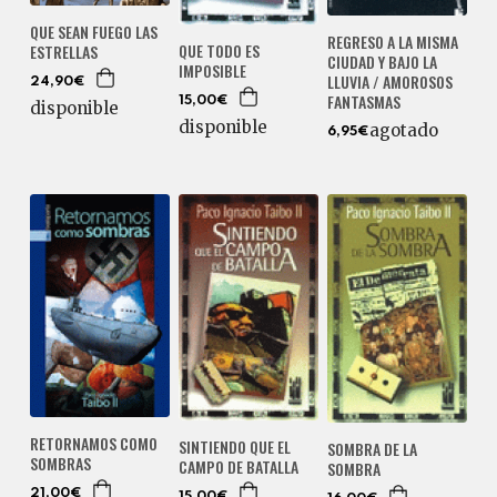
QUE SEAN FUEGO LAS
REGRESO A LA MISMA
QUE TODO ES
ESTRELLAS
CIUDAD Y BAJO LA
IMPOSIBLE
LLUVIA / AMOROSOS
24,90€
FANTASMAS
15,00€
disponible
disponible
agotado
6,95€
RETORNAMOS COMO
SINTIENDO QUE EL
SOMBRA DE LA
SOMBRAS
CAMPO DE BATALLA
SOMBRA
21,00€
15,00€