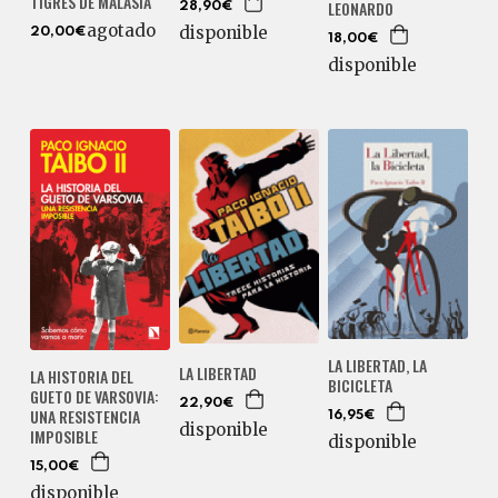
TIGRES DE MALASIA
LEONARDO
28,90€
agotado
disponible
20,00€
18,00€
disponible
LA LIBERTAD, LA
LA LIBERTAD
LA HISTORIA DEL
BICICLETA
GUETO DE VARSOVIA:
22,90€
UNA RESISTENCIA
16,95€
disponible
IMPOSIBLE
disponible
15,00€
disponible