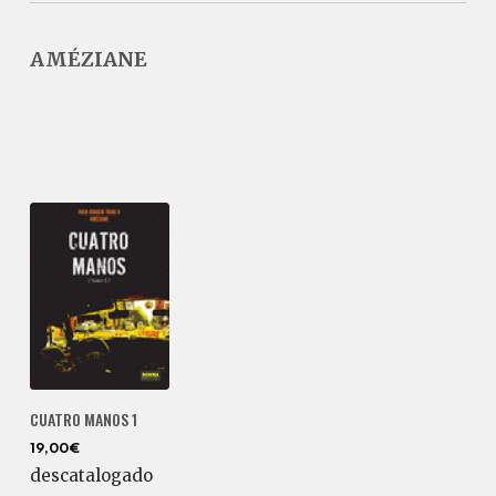
AMÉZIANE
CUATRO MANOS 1
19,00€
descatalogado