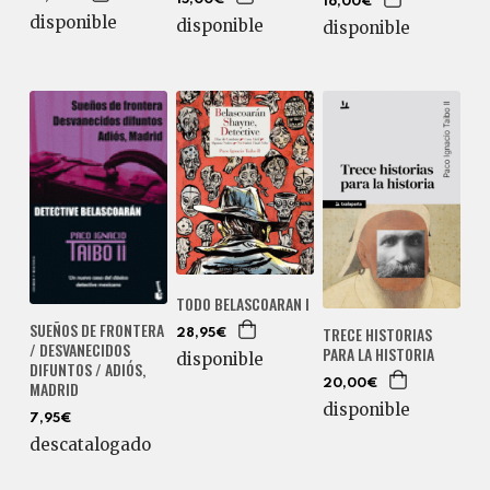
16,00€
disponible
disponible
disponible
TODO BELASCOARAN I
SUEÑOS DE FRONTERA
TRECE HISTORIAS
28,95€
/ DESVANECIDOS
PARA LA HISTORIA
disponible
DIFUNTOS / ADIÓS,
MADRID
20,00€
disponible
7,95€
descatalogado