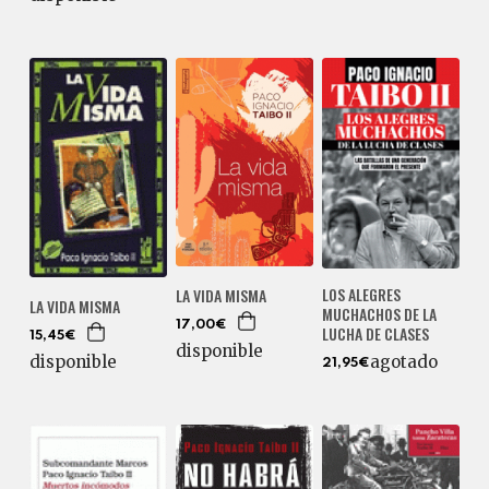
LOS ALEGRES
LA VIDA MISMA
LA VIDA MISMA
MUCHACHOS DE LA
17,00€
LUCHA DE CLASES
15,45€
disponible
disponible
agotado
21,95€