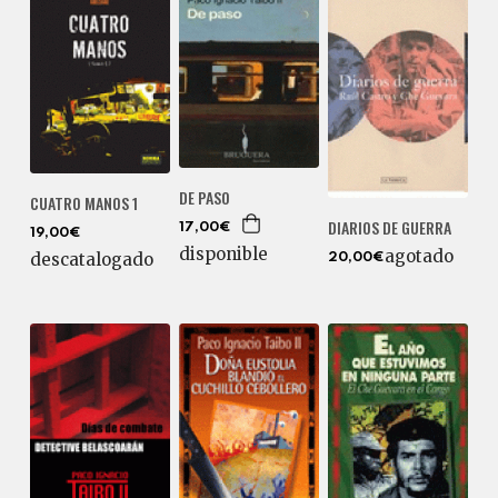
DE PASO
CUATRO MANOS 1
DIARIOS DE GUERRA
17,00€
19,00€
disponible
agotado
descatalogado
20,00€