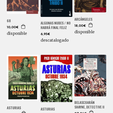
ARCÁNGELES
68
ALGUNAS NUBES / NO
18,00€
HABRÁ FINAL FELIZ
10,00€
disponible
disponible
6,95€
descatalogado
BELASCOARÁN
SHAYNE, DETECTIVE II
ASTURIAS
ASTURIAS