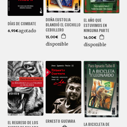
DOÑA EUSTOLIA
EL AÑO QUE
DÍAS DE COMBATE
BLANDIÓ EL CUCHILLO
ESTUVIMOS EN
CEBOLLERO
NINGUNA PARTE
agotado
6,95€
15,00€
16,00€
disponible
disponible
ERNESTO GUEVARA
EL REGRESO DE LOS
LA BICICLETA DE