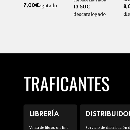
agotado
7,00€
8,
13,50€
di
descatalogado
LIBRERÍA
DISTRIBUIDO
Venta de libros on-line.
Servicio de distribución 