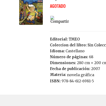
AGOTADO
Editorial:
TMEO
Coleccion del libro:
Sin Colec
Idioma:
Castellano
Número de páginas:
68
Dimensiones:
280 cm × 200 c
Fecha de publicación:
2007
Materia:
novela gráfica
ISBN:
978-84-612-6981-5