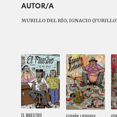
AUTOR/A
MURILLO DEL RÍO, IGNACIO (FURILLO
EL MAESTRO
GE
ESPAÑA LIXIVIADA