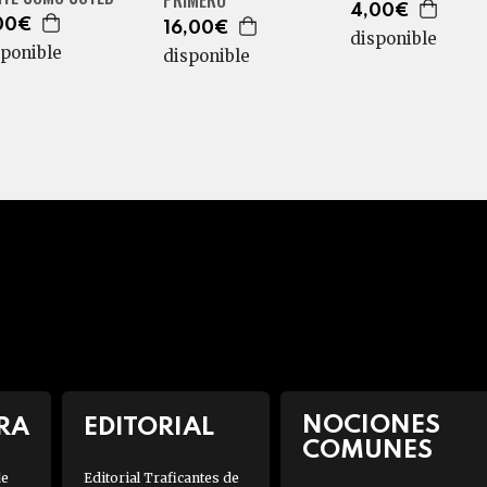
PRIMERO
4,00€
00€
16,00€
disponible
sponible
disponible
NOCIONES
RA
EDITORIAL
COMUNES
de
Editorial Traficantes de