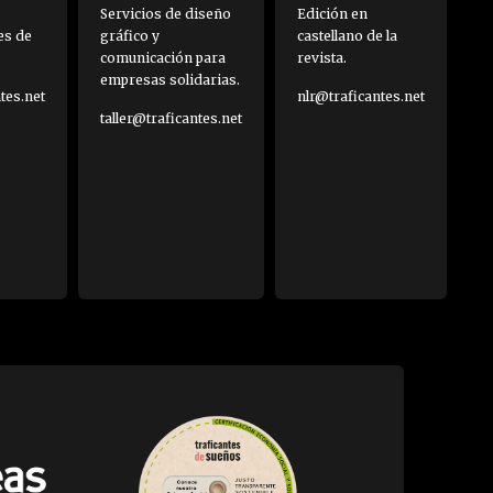
Servicios de diseño
Edición en
es de
gráfico y
castellano de la
comunicación para
revista.
empresas solidarias.
es.net
nlr@traficantes.net
taller@traficantes.net