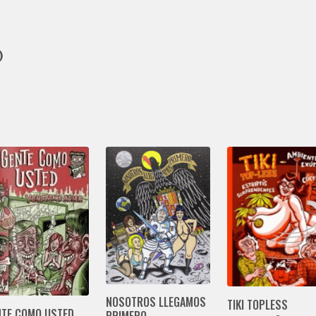
)
NOSOTROS LLEGAMOS
TIKI TOPLESS
NTE COMO USTED