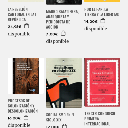
LA REBELIÓN
POR EL PAN, LA
MAURO BAJATIERRA,
CANTONAL EN LA I
TIERRA Y LA LIBERTAD
ANARQUISTA Y
REPÚBLICA
PERIODISTA DE
14,00€
ACCIÓN
24,95€
disponible
disponible
7,00€
disponible
PROCESOS DE
COLONIZACIÓN Y
DESCOLONIZACIÓN
TERCER CONGRESO
SOCIALISMO EN EL
PRIMERA
SIGLO XIX
16,00€
INTERNACIONAL
disponible
12,00€