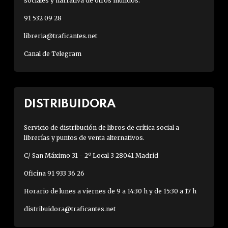
sociales y narrativa de otros mundos.
91 532 09 28
libreria@traficantes.net
Canal de Telegram
DISTRIBUIDORA
Servicio de distribución de libros de crítica social a
librerías y puntos de venta alternativos.
C/ San Máximo 31 - 2º Local 3 28041 Madrid
Oficina 91 933 36 26
Horario de lunes a viernes de 9 a 14:30 h y de 15:30 a 17 h
distribuidora@traficantes.net