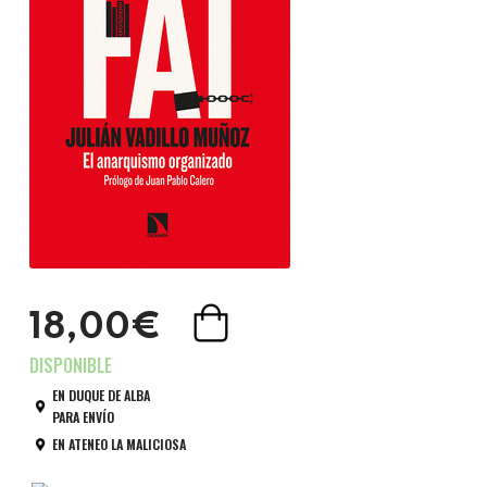
18,00€
EN DUQUE DE ALBA
PARA ENVÍO
EN ATENEO LA MALICIOSA