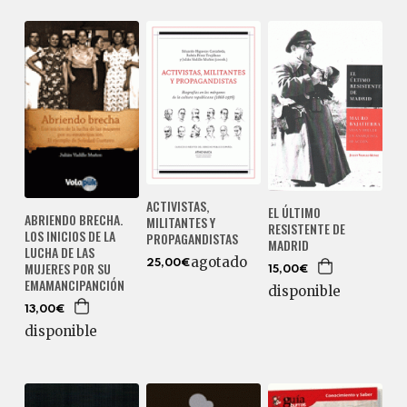
ACTIVISTAS,
EL ÚLTIMO
ABRIENDO BRECHA.
MILITANTES Y
RESISTENTE DE
LOS INICIOS DE LA
PROPAGANDISTAS
MADRID
LUCHA DE LAS
agotado
25,00€
MUJERES POR SU
15,00€
EMAMANCIPANCIÓN
disponible
13,00€
disponible