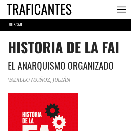
Skip
to
main
SEARCH
content
FORM
HISTORIA DE LA FAI
EL ANARQUISMO ORGANIZADO
VADILLO MUÑOZ, JULIÁN