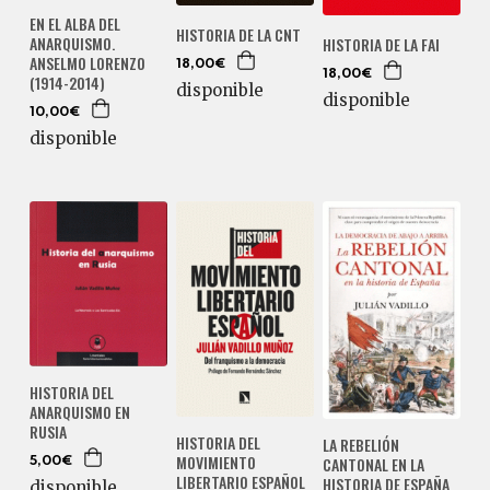
EN EL ALBA DEL
HISTORIA DE LA CNT
ANARQUISMO.
HISTORIA DE LA FAI
ANSELMO LORENZO
18,00€
18,00€
(1914-2014)
disponible
disponible
10,00€
disponible
HISTORIA DEL
ANARQUISMO EN
RUSIA
HISTORIA DEL
LA REBELIÓN
MOVIMIENTO
CANTONAL EN LA
5,00€
LIBERTARIO ESPAÑOL
HISTORIA DE ESPAÑA
disponible