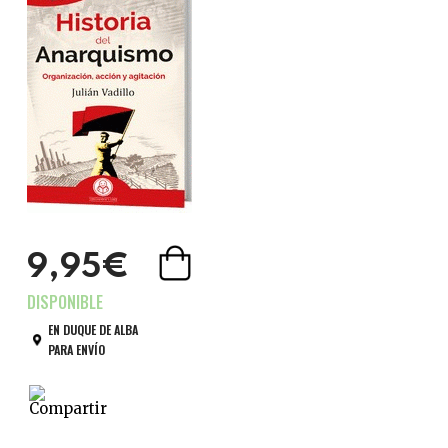
9,95€
EN DUQUE DE ALBA
PARA ENVÍO