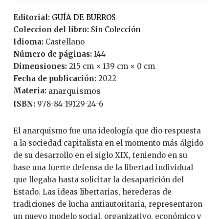
Editorial:
GUÍA DE BURROS
Coleccion del libro:
Sin Colección
Idioma:
Castellano
Número de páginas:
144
Dimensiones:
215 cm × 139 cm × 0 cm
Fecha de publicación:
2022
Materia:
anarquismos
ISBN:
978-84-19129-24-6
El anarquismo fue una ideología que dio respuesta
a la sociedad capitalista en el momento más álgido
de su desarrollo en el siglo XIX, teniendo en su
base una fuerte defensa de la libertad individual
que llegaba hasta solicitar la desaparición del
Estado. Las ideas libertarias, herederas de
tradiciones de lucha antiautoritaria, representaron
un nuevo modelo social, organizativo, económico y