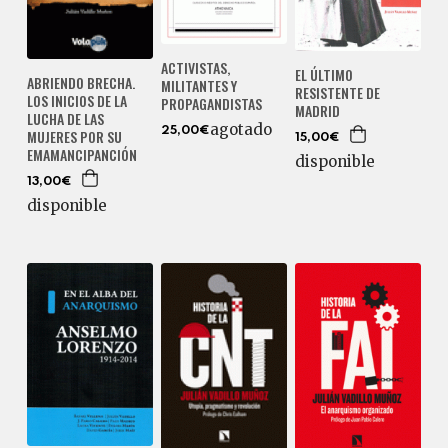
ACTIVISTAS,
EL ÚLTIMO
ABRIENDO BRECHA.
MILITANTES Y
RESISTENTE DE
LOS INICIOS DE LA
PROPAGANDISTAS
MADRID
LUCHA DE LAS
agotado
25,00€
MUJERES POR SU
15,00€
EMAMANCIPANCIÓN
disponible
13,00€
disponible