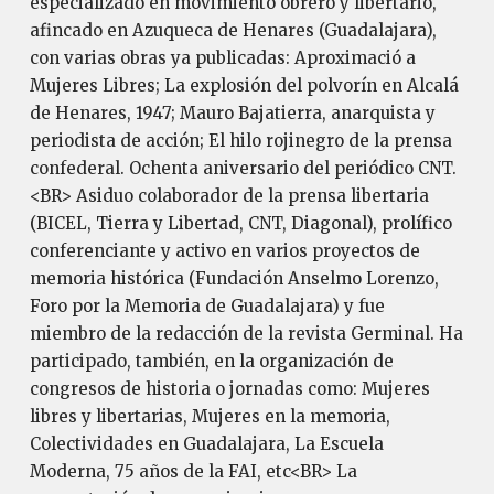
especializado en movimiento obrero y libertario,
afincado en Azuqueca de Henares (Guadalajara),
con varias obras ya publicadas: Aproximació a
Mujeres Libres; La explosión del polvorín en Alcalá
de Henares, 1947; Mauro Bajatierra, anarquista y
periodista de acción; El hilo rojinegro de la prensa
confederal. Ochenta aniversario del periódico CNT.
<BR> Asiduo colaborador de la prensa libertaria
(BICEL, Tierra y Libertad, CNT, Diagonal), prolífico
conferenciante y activo en varios proyectos de
memoria histórica (Fundación Anselmo Lorenzo,
Foro por la Memoria de Guadalajara) y fue
miembro de la redacción de la revista Germinal. Ha
participado, también, en la organización de
congresos de historia o jornadas como: Mujeres
libres y libertarias, Mujeres en la memoria,
Colectividades en Guadalajara, La Escuela
Moderna, 75 años de la FAI, etc<BR> La