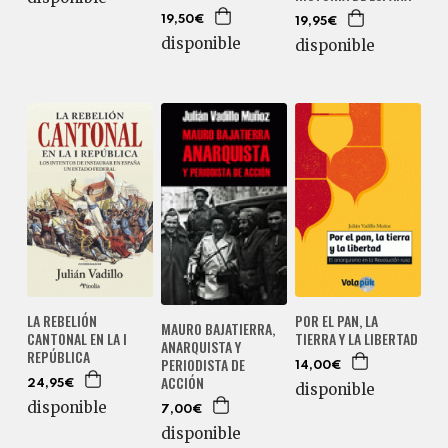
19,50€
19,95€
disponible
disponible
LA REBELIÓN
POR EL PAN, LA
MAURO BAJATIERRA,
CANTONAL EN LA I
TIERRA Y LA LIBERTAD
ANARQUISTA Y
REPÚBLICA
PERIODISTA DE
14,00€
ACCIÓN
24,95€
disponible
disponible
7,00€
disponible