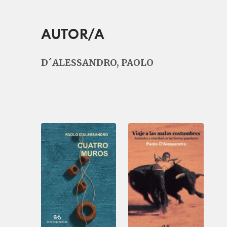
AUTOR/A
D´ALESSANDRO, PAOLO