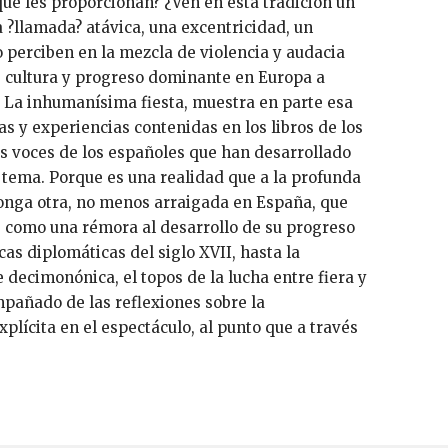
ue les proporcionan? ¿Ven en esta tradición un
a ?llamada? atávica, una excentricidad, un
o perciben en la mezcla de violencia y audacia
 cultura y progreso dominante en Europa a
s? La inhumanísima fiesta, muestra en parte esa
as y experiencias contenidas en los libros de los
as voces de los españoles que han desarrollado
 tema. Porque es una realidad que a la profunda
ponga otra, no menos arraigada en España, que
s como una rémora al desarrollo de su progreso
icas diplomáticas del siglo XVII, hasta la
e decimonónica, el topos de la lucha entre fiera y
pañado de las reflexiones sobre la
plícita en el espectáculo, al punto que a través