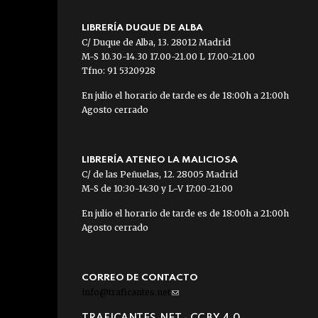
LIBRERÍA DUQUE DE ALBA
C/ Duque de Alba, 13. 28012 Madrid
M-S 10.30-14.30 17.00-21.00 L 17.00-21.00
Tfno: 91 5320928
En julio el horario de tarde es de 18:00h a 21:00h
Agosto cerrado
LIBRERÍA ATENEO LA MALICIOSA
C/ de las Peñuelas, 12. 28005 Madrid
M-S de 10:30-14:30 y L-V 17:00-21:00
En julio el horario de tarde es de 18:00h a 21:00h
Agosto cerrado
CORREO DE CONTACTO
info@traficantes.net
(link
sends