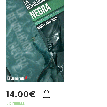
14,00€