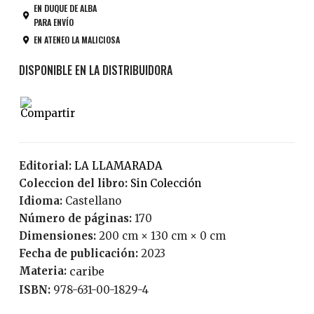
EN DUQUE DE ALBA
PARA ENVÍO
EN ATENEO LA MALICIOSA
Editorial:
LA LLAMARADA
Coleccion del libro:
Sin Colección
Idioma:
Castellano
Número de páginas:
170
Dimensiones:
200 cm × 130 cm × 0 cm
Fecha de publicación:
2023
Materia:
caribe
ISBN:
978-631-00-1829-4