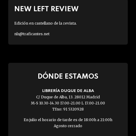
NEW LEFT REVIEW
Edición en castellano de la revista.
nlr@traficantes.net
DÓNDE ESTAMOS
LIBRERÍA DUQUE DE ALBA
C/ Duque de Alba, 13. 28012 Madrid
M-S 10.30-14.30 17.00-21.00 L 17.00-21.00
Tfno: 91 5320928
En julio el horario de tarde es de 18:00h a 21:00h
Agosto cerrado