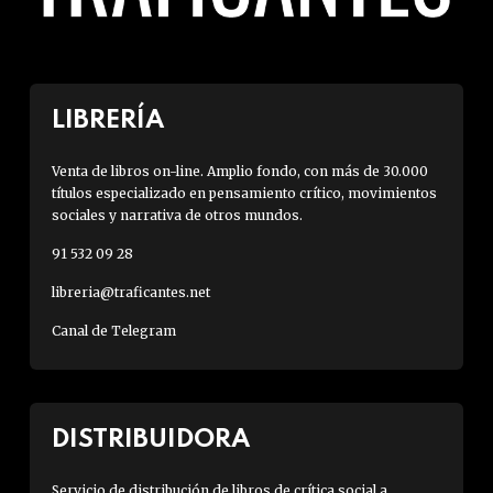
LIBRERÍA
Venta de libros on-line. Amplio fondo, con más de 30.000
títulos especializado en pensamiento crítico, movimientos
sociales y narrativa de otros mundos.
91 532 09 28
libreria@traficantes.net
Canal de Telegram
DISTRIBUIDORA
Servicio de distribución de libros de crítica social a