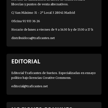
librerías y puntos de venta alternativos.
C/ San Máximo 31 - 2º Local 3 28041 Madrid
Oficina 91 933 36 26
Horario de lunes a viernes de 9 a 14:30 h y de 15:30 a 17 h
distribuidora@traficantes.net
EDITORIAL
Editorial Traficantes de Sueños. Especializadas en ensayo
político bajo licencias Creative Commons.
editorial@traficantes.net