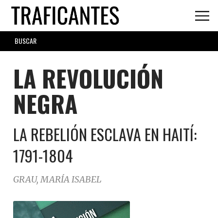
Skip
to
main
SEARCH
content
FORM
LA REVOLUCIÓN
NEGRA
LA REBELIÓN ESCLAVA EN HAITÍ:
1791-1804
GRAU, MARÍA ISABEL