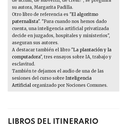
de actuar, de subvertir, de crear?", se pregunta
su autora, Margarita Padilla.
Otro libro de referencia es "
El algoritmo
paternalista
". "Para cuando nos hemos dado
cuenta, una inteligencia artificial privatizada
decide en juzgados, hospitales y ministerios",
aseguran sus autores.
A destacar también el libro "
La plantación y la
computadora
", tres ensayos sobre IA, trabajo y
esclavitud.
También te dejamos el audio de una de las
sesiones del curso sobre
Inteligencia
Artificial
organizado por Nociones Comunes.
LIBROS DEL ITINERARIO