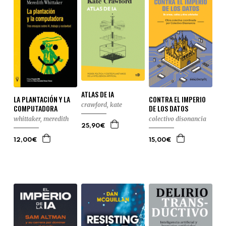
ATLAS DE IA
LA PLANTACIÓN Y LA
CONTRA EL IMPERIO
crawford, kate
COMPUTADORA
DE LOS DATOS
whittaker, meredith
colectivo disonancia
25,90€
12,00€
15,00€