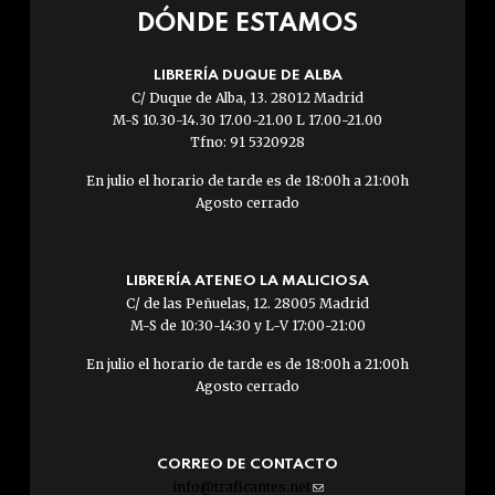
DÓNDE ESTAMOS
LIBRERÍA DUQUE DE ALBA
C/ Duque de Alba, 13. 28012 Madrid
M-S 10.30-14.30 17.00-21.00 L 17.00-21.00
Tfno: 91 5320928
En julio el horario de tarde es de 18:00h a 21:00h
Agosto cerrado
LIBRERÍA ATENEO LA MALICIOSA
C/ de las Peñuelas, 12. 28005 Madrid
M-S de 10:30-14:30 y L-V 17:00-21:00
En julio el horario de tarde es de 18:00h a 21:00h
Agosto cerrado
CORREO DE CONTACTO
info@traficantes.net
(link