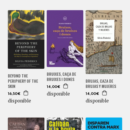
BRUIXES, CAÇA DE
BEYOND THE
BRUIXES I DONES
PERIPHERY OF THE
BRUJAS, CAZA DE
SKIN
BRUJAS Y MUJERES
14,00€
disponible
16,50€
14,00€
disponible
disponible