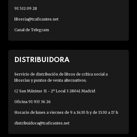
91 532 09 28
libreria@traficantes.net
Canal de Telegram
DISTRIBUIDORA
Servicio de distribución de libros de crítica social a
librerías y puntos de venta alternativos.
C/ San Máximo 31 - 2º Local 3 28041 Madrid
Oficina 91 933 36 26
Horario de lunes a viernes de 9 a 14:30 h y de 15:30 a 17 h
distribuidora@traficantes.net