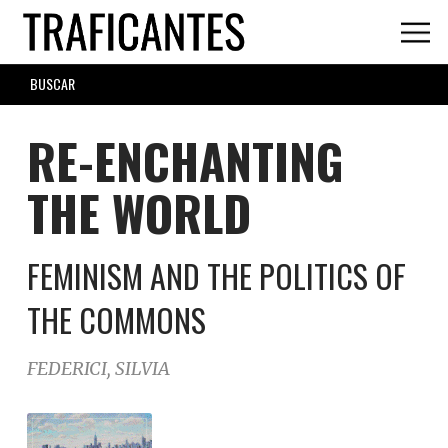
Skip
to
main
SEARCH
content
FORM
RE-ENCHANTING
THE WORLD
FEMINISM AND THE POLITICS OF
THE COMMONS
FEDERICI, SILVIA