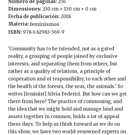
Número de páginas:
256
Dimensiones:
230 cm × 150 cm × 0 cm
Fecha de publicación:
2018
Materia:
feminismos
ISBN:
978-1-62963-569-9
'Community has to be intended, not as a gated
reality, a grouping of people joined by exclusive
interests, and separating them from others, but
rather as a quality of relations, a principle of
cooperation and of responsibility, to each other and
the health of the forests, the seas, the animals.' So
writes [feminist] Silvia Federici. But how can we get
there from here? The practice of commoning, and
the idea that we might hold and manage land and
assets together in common, holds a lot of appeal
these days. To help us think forward as we do on
this show, we have two world-renowned experts on