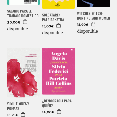
SALARIO PARA EL
WITCHES, WITCH-
SOLDATAREN
TRABAJO DOMÉSTICO
HUNTING, AND WOMEN
PATRIARKATUA
20,00€
15,90€
15,00€
disponible
disponible
disponible
¿DEMOCRACIA PARA
YUYU, FLORES Y
QUIÉN?
POEMAS
14,00€
18,95€