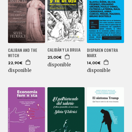
CALIBÁN Y LA BRUJA
CALIBAN AND THE
DISPAREN CONTRA
WITCH
MARX
25,00€
22,90€
14,00€
disponible
disponible
disponible