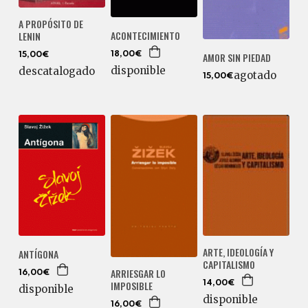
A PROPÓSITO DE
ACONTECIMIENTO
LENIN
AMOR SIN PIEDAD
18,00€
15,00€
disponible
descatalogado
agotado
15,00€
ARTE, IDEOLOGÍA Y
ANTÍGONA
CAPITALISMO
ARRIESGAR LO
16,00€
IMPOSIBLE
14,00€
disponible
disponible
16,00€