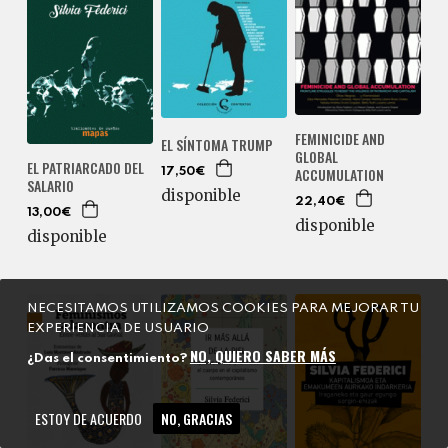
FEMINICIDE AND
EL SÍNTOMA TRUMP
GLOBAL
EL PATRIARCADO DEL
ACCUMULATION
17,50€
SALARIO
disponible
22,40€
13,00€
disponible
disponible
NECESITAMOS UTILIZAMOS COOKIES PARA MEJORAR TU
EXPERIENCIA DE USUARIO
NO, QUIERO SABER MÁS
¿Das el consentimiento?
ESTOY DE ACUERDO
NO, GRACIAS