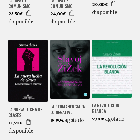
LA IDEA DE
LA IDEA DE
COMUNISMO
COMUNISMO
20,00€
disponible
23,50€
24,00€
disponible
disponible
LA REVOLUCIÓN
LA PERMANENCIA EN
LA NUEVA LUCHA DE
BLANDA
LO NEGATIVO
CLASES
agotado
agotado
9,00€
19,90€
17,90€
disponible