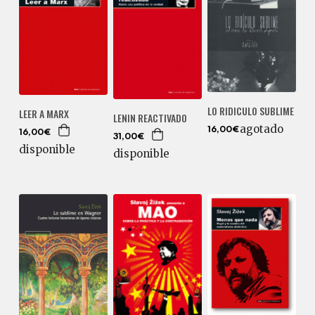
LO RIDICULO SUBLIME
LEER A MARX
LENIN REACTIVADO
agotado
16,00€
16,00€
31,00€
disponible
disponible