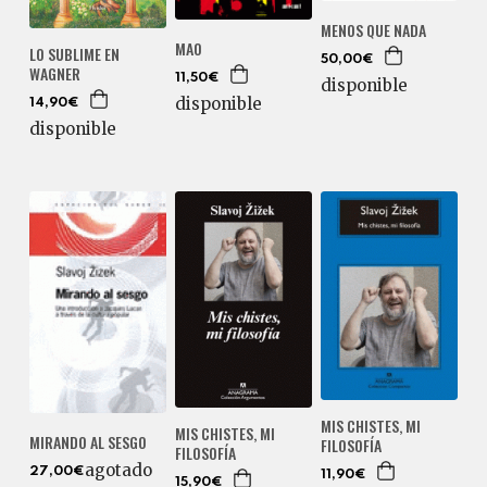
MENOS QUE NADA
MAO
LO SUBLIME EN
50,00€
WAGNER
11,50€
disponible
disponible
14,90€
disponible
MIS CHISTES, MI
MIS CHISTES, MI
MIRANDO AL SESGO
FILOSOFÍA
FILOSOFÍA
agotado
27,00€
11,90€
15,90€