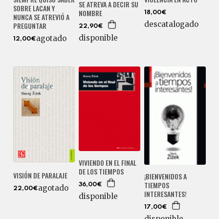
SE ATREVA A DECIR SU
SOBRE LACAN Y
NOMBRE
18,00€
NUNCA SE ATREVIÓ A
descatalogado
PREGUNTAR
22,90€
disponible
agotado
12,00€
VIVIENDO EN EL FINAL
DE LOS TIEMPOS
VISIÓN DE PARALAJE
¡BIENVENIDOS A
TIEMPOS
36,00€
agotado
22,00€
INTERESANTES!
disponible
17,00€
disponible