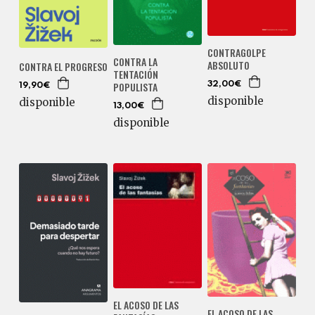
CONTRAGOLPE
CONTRA LA
ABSOLUTO
CONTRA EL PROGRESO
TENTACIÓN
POPULISTA
32,00€
19,90€
disponible
disponible
13,00€
disponible
EL ACOSO DE LAS
EL ACOSO DE LAS