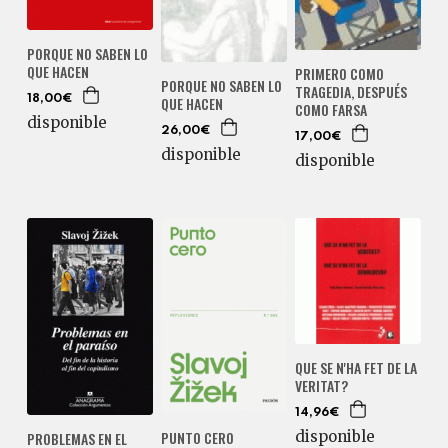
PORQUE NO SABEN LO
QUE HACEN
PRIMERO COMO
PORQUE NO SABEN LO
TRAGEDIA, DESPUÉS
QUE HACEN
18,00€
COMO FARSA
disponible
26,00€
17,00€
disponible
disponible
QUE SE N'HA FET DE LA
VERITAT?
14,96€
disponible
PUNTO CERO
PROBLEMAS EN EL