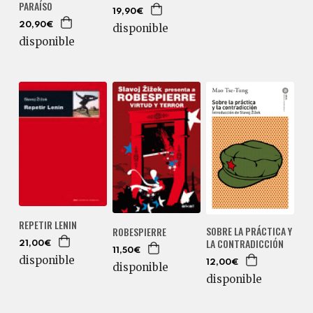
PARAÍSO
19,90€
20,90€
disponible
disponible
REPETIR LENIN
SOBRE LA PRÁCTICA Y
ROBESPIERRE
LA CONTRADICCIÓN
21,00€
11,50€
disponible
12,00€
disponible
disponible