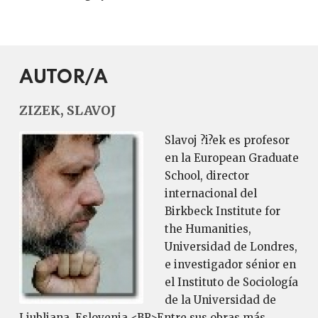
AUTOR/A
ZIZEK, SLAVOJ
Slavoj ?i?ek es profesor
en la European Graduate
School, director
internacional del
Birkbeck Institute for
the Humanities,
Universidad de Londres,
e investigador sénior en
el Instituto de Sociología
de la Universidad de
Liubliana, Eslovenia.<BR>Entre sus obras más