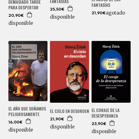
FANTASÍAS
DEMASIADO TARDE
FANTASÍAS
PARA DESPERTAR
25,50€
agotado
21,90€
disponible
20,90€
disponible
EL AÑO QUE SOÑAMOS
EL CORAJE DE LA
EL CIELO EN DESORDEN
PELIGROSAMENTE
DESESPERANZA
21,90€
16,00€
23,90€
disponible
disponible
disponible