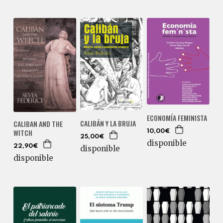
ECONOMÍA FEMINISTA
CALIBÁN Y LA BRUJA
CALIBAN AND THE
WITCH
10,00€
25,00€
disponible
22,90€
disponible
disponible