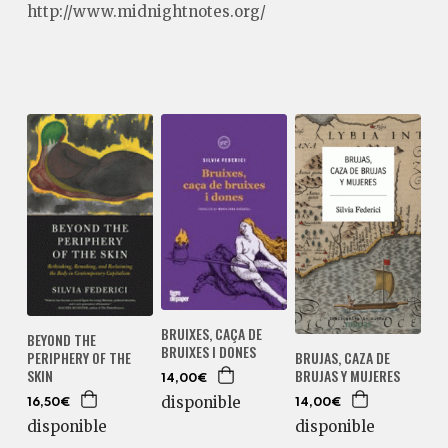
http://www.midnightnotes.org/
BRUIXES, CAÇA DE
BEYOND THE
BRUIXES I DONES
PERIPHERY OF THE
BRUJAS, CAZA DE
SKIN
BRUJAS Y MUJERES
14,00€
disponible
16,50€
14,00€
disponible
disponible