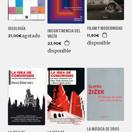
ISLAM Y MODERNIDAD
IDEOLOGÍA
INCONTINENCIA DEL
VACÍO
agotado
11,80€
21,00€
disponible
23,90€
disponible
LA MÚSICA DE EROS