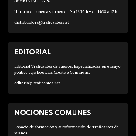
Oficina 91 933 36 26
Horario de lunes a viernes de 9 a 14:30 h y de 15:30 a 17 h
distribuidora@traficantes.net
EDITORIAL
Editorial Traficantes de Sueños. Especializadas en ensayo
político bajo licencias Creative Commons.
editorial@traficantes.net
NOCIONES COMUNES
Espacio de formación y autoformación de Traficantes de
Sueños.