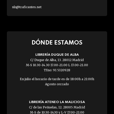
nlr@traficantes.net
DÓNDE ESTAMOS
LIBRERÍA DUQUE DE ALBA
C/ Duque de Alba, 13. 28012 Madrid
M-S 10.30-14.30 17.00-21.00 L 17.00-21.00
Tfno: 91 5320928
En julio el horario de tarde es de 18:00h a 21:00h
Agosto cerrado
LIBRERÍA ATENEO LA MALICIOSA
C/ de las Peñuelas, 12. 28005 Madrid
M-S de 10:30-14:30 y L-V 17:00-21:00