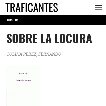
Skip
to
main
SEARCH
content
FORM
SOBRE LA LOCURA
COLINA PÉREZ, FERNANDO