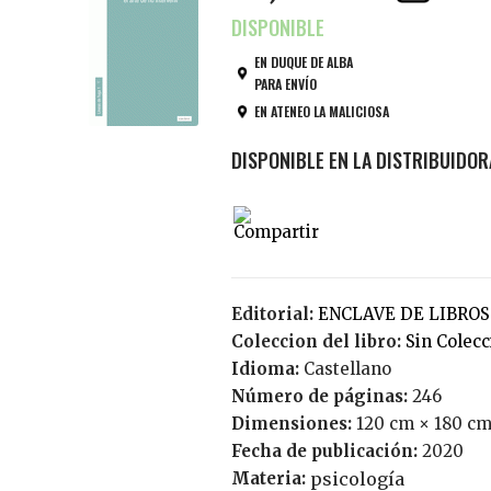
EN DUQUE DE ALBA
PARA ENVÍO
EN ATENEO LA MALICIOSA
Editorial:
ENCLAVE DE LIBROS
Coleccion del libro:
Sin Colec
Idioma:
Castellano
Número de páginas:
246
Dimensiones:
120 cm × 180 cm
Fecha de publicación:
2020
Materia:
psicología