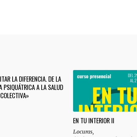
TAR LA DIFERENCIA. DE LA
 PSIQUÁTRICA A LA SALUD
 COLECTIVA»
EN TU INTERIOR II
Locuras,