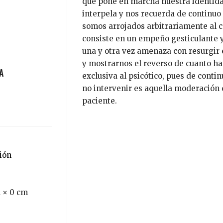
que pone en marcha nuestra identidad
interpela y nos recuerda de continuo 
somos arrojados arbitrariamente al cal
consiste en un empeño gesticulante 
una y otra vez amenaza con resurgir 
y mostrarnos el reverso de cuanto ha
exclusiva al psicótico, pues de contin
no intervenir es aquella moderación q
paciente.
ción
 × 0 cm