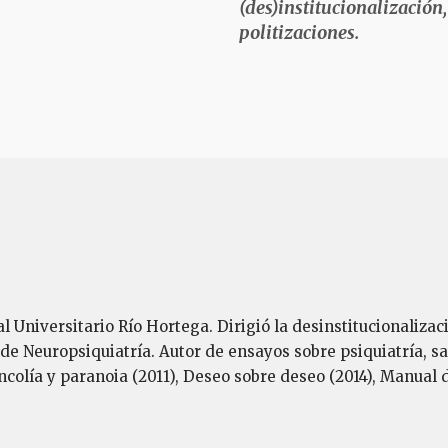
(des)institucionalización,
politizaciones.
al Universitario Río Hortega. Dirigió la desinstitucionalizac
de Neuropsiquiatría. Autor de ensayos sobre psiquiatría, sal
ancolía y paranoia (2011), Deseo sobre deseo (2014), Manual 