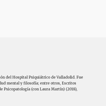
ión del Hospital Psiquiátrico de Valladolid. Fue
ud mental y filosofía; entre otros, Escritos
de Psicopatología (con Laura Martín) (2018),