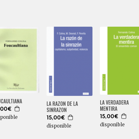
UCAULTIANA
LA VERDADERA
LA RAZON DE LA
MENTIRA
SINRAZON
,00€
sponible
15,00€
15,00€
disponible
disponible