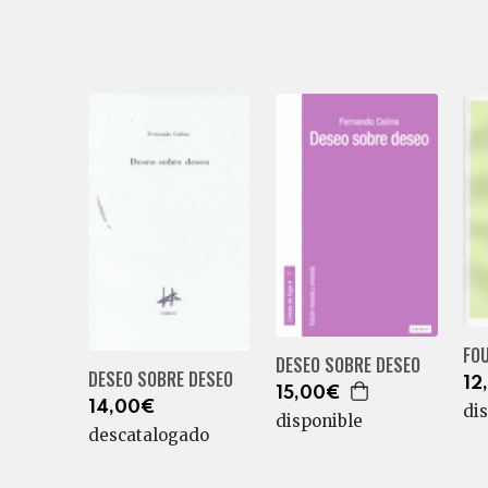
FO
DESEO SOBRE DESEO
DESEO SOBRE DESEO
12
15,00€
14,00€
di
disponible
descatalogado