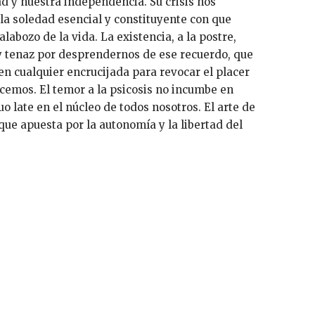
 y nuestra independencia. Su crisis nos
la soledad esencial y constituyente con que
abozo de la vida. La existencia, a la postre,
y tenaz por desprendernos de ese recuerdo, que
en cualquier encrucijada para revocar el placer
cemos. El temor a la psicosis no incumbe en
uo late en el núcleo de todos nosotros. El arte de
ue apuesta por la autonomía y la libertad del