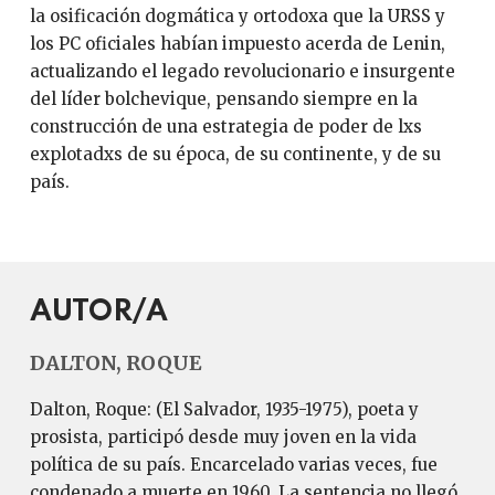
la osificación dogmática y ortodoxa que la URSS y
los PC oficiales habían impuesto acerda de Lenin,
actualizando el legado revolucionario e insurgente
del líder bolchevique, pensando siempre en la
construcción de una estrategia de poder de lxs
explotadxs de su época, de su continente, y de su
país.
AUTOR/A
DALTON, ROQUE
Dalton, Roque: (El Salvador, 1935-1975), poeta y
prosista, participó desde muy joven en la vida
política de su país. Encarcelado varias veces, fue
condenado a muerte en 1960. La sentencia no llegó