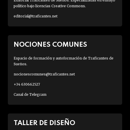
Editorial Traficantes de Sueños. Especializadas en ensayo
político bajo licencias Creative Commons.
editorial@traficantes.net
NOCIONES COMUNES
Espacio de formación y autoformación de Traficantes de
Sueños.
nocionescomunes@traficantes.net
+34 630662527
Canal de Telegram
TALLER DE DISEÑO