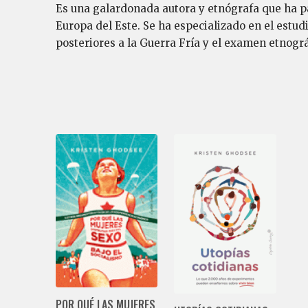
Es una galardonada autora y etnógrafa que ha pa
Europa del Este. Se ha especializado en el estudi
posteriores a la Guerra Fría y el examen etnográ
POR QUÉ LAS MUJERES