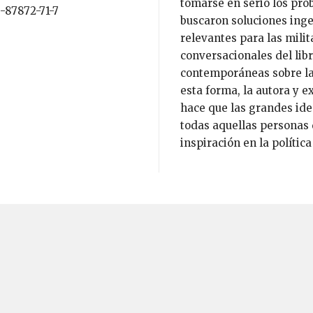
tomarse en serio los pro
3-87872-71-7
buscaron soluciones inge
relevantes para las milit
conversacionales del lib
contemporáneas sobre la 
esta forma, la autora y e
hace que las grandes ide
todas aquellas personas
inspiración en la polític