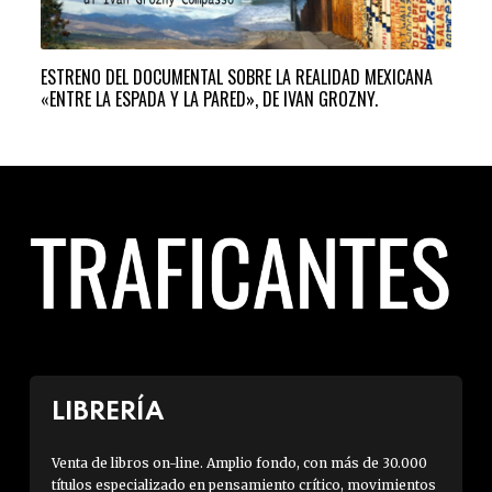
ESTRENO DEL DOCUMENTAL SOBRE LA REALIDAD MEXICANA
«MÉ
«ENTRE LA ESPADA Y LA PARED», DE IVAN GROZNY.
FRE
LIBRERÍA
Venta de libros on-line. Amplio fondo, con más de 30.000
títulos especializado en pensamiento crítico, movimientos