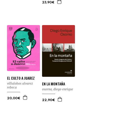
23,90€
EL CULTO A JUAREZ
EN LA MONTAÑA
villalobos alvarez
rebeca
osorno, diego enrique
20,00€
22,90€