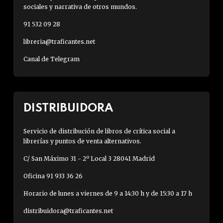
sociales y narrativa de otros mundos.
91 532 09 28
libreria@traficantes.net
Canal de Telegram
DISTRIBUIDORA
Servicio de distribución de libros de crítica social a
librerías y puntos de venta alternativos.
C/ San Máximo 31 - 2º Local 3 28041 Madrid
Oficina 91 933 36 26
Horario de lunes a viernes de 9 a 14:30 h y de 15:30 a 17 h
distribuidora@traficantes.net