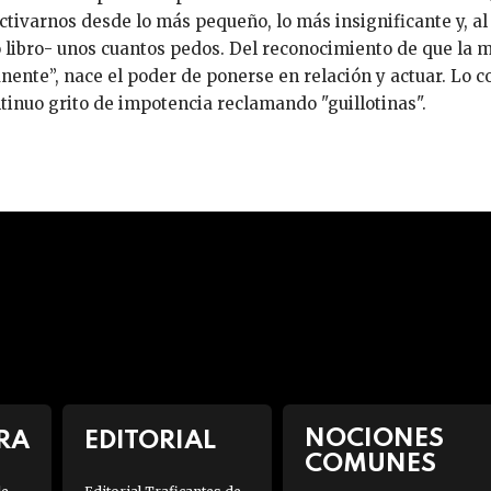
ctivarnos desde lo más pequeño, lo más insignificante y, a
 libro- unos cuantos pedos. Del reconocimiento de que la m
ente”, nace el poder de ponerse en relación y actuar. Lo con
tinuo grito de impotencia reclamando "guillotinas".
NOCIONES
RA
EDITORIAL
COMUNES