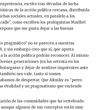
 experiencia, escrito tras décadas de lucha
básicas de la acción política cercana, distribuida
chas sociales actuales, en paralelo a los
 calle", como escriben los prologuistas Maribel
e reposo que me gusta dejar a las buenas
io pragmático" no se parecen a nuestras
M, y sin embargo creo que sí, que aporta
 la acción política podrán reconocer. Al mismo
 jóvenes generaciones (en los setenta en los
abotargarse y dejar de sentirse impotentes ante
 también nos vale, tanto si somos
cabamos de despertar. Que Alinsky es “perro
una vitalidad y un pragmatismo que enciende
ización de las comunidades que ha vertebrado
 y aunque algunos de sus conceptos están muy