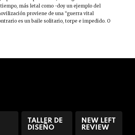
l tiempo, más letal como -doy un ejemplo del
ovilización proviene de una “guerra vital
trario es un baile solitario, torpe e impedido. O
TALLER DE
NEW LEFT
DISEÑO
REVIEW