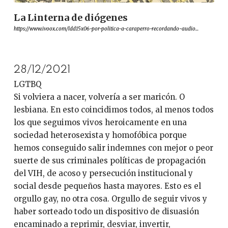
La Linterna de diógenes
https://www.ivoox.com/ldd15x06-por-politica-a-caraperro-recordando-audio...
28/12/2021
LGTBQ
Si volviera a nacer, volvería a ser maricón. O
lesbiana. En esto coincidimos todos, al menos todos
los que seguimos vivos heroicamente en una
sociedad heterosexista y homofóbica porque
hemos conseguido salir indemnes con mejor o peor
suerte de sus criminales políticas de propagación
del VIH, de acoso y persecución institucional y
social desde pequeños hasta mayores. Esto es el
orgullo gay, no otra cosa. Orgullo de seguir vivos y
haber sorteado todo un dispositivo de disuasión
encaminado a reprimir, desviar, invertir,