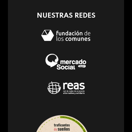
mail)
NUESTRAS REDES