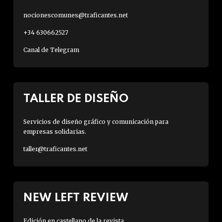
nocionescomunes@traficantes.net
+34 630662527
Canal de Telegram
TALLER DE DISEÑO
Servicios de diseño gráfico y comunicación para
empresas solidarias.
taller@traficantes.net
NEW LEFT REVIEW
Edición en castellano de la revista.