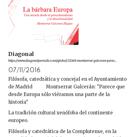
Diagonal
https://www.diagonalperiodico.net/global/32168-montserrat-galceran-parec...
07/11/2016
Filósofa, catedrática y concejal en el Ayuntamiento
de Madrid Montserrat Galcerán: "Parece que
desde Europa sólo viéramos una parte de la
historia"
La tradición cultural xenófoba del continente
europeo.
Filósofa y catedrática de la Complutense, en la