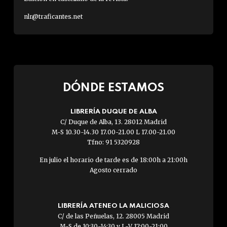
nlr@traficantes.net
DÓNDE ESTAMOS
LIBRERÍA DUQUE DE ALBA
C/ Duque de Alba, 13. 28012 Madrid
M-S 10.30-14.30 17.00-21.00 L 17.00-21.00
Tfno: 91 5320928
En julio el horario de tarde es de 18:00h a 21:00h
Agosto cerrado
LIBRERÍA ATENEO LA MALICIOSA
C/ de las Peñuelas, 12. 28005 Madrid
M-S de 10:30-14:30 y L-V 17:00-21:00