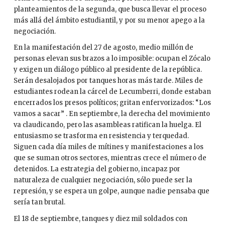
planteamientos de la segunda, que busca llevar el proceso
más allá del ámbito estudiantil, y por su menor apego a la
negociación.
En la manifestación del 27 de agosto, medio millón de
personas elevan sus brazos a lo imposible: ocupan el Zócalo
y exigen un diálogo público al presidente de la república.
Serán desalojados por tanques horas más tarde. Miles de
estudiantes rodean la cárcel de Lecumberri, donde estaban
encerrados los presos políticos; gritan enfervorizados: “Los
vamos a sacar” . En septiembre, la derecha del movimiento
va claudicando, pero las asambleas ratifican la huelga. El
entusiasmo se trasforma en resistencia y terquedad.
Siguen cada día miles de mítines y manifestaciones a los
que se suman otros sectores, mientras crece el número de
detenidos. La estrategia del gobierno, incapaz por
naturaleza de cualquier negociación, sólo puede ser la
represión, y se espera un golpe, aunque nadie pensaba que
sería tan brutal.
El 18 de septiembre, tanques y diez mil soldados con