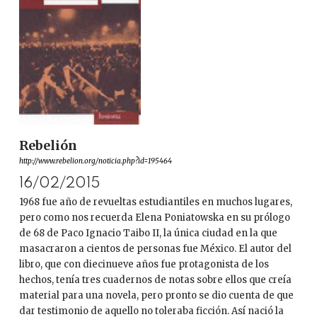
Rebelión
http://www.rebelion.org/noticia.php?id=195464
16/02/2015
1968 fue año de revueltas estudiantiles en muchos lugares,
pero como nos recuerda Elena Poniatowska en su prólogo
de 68 de Paco Ignacio Taibo II, la única ciudad en la que
masacraron a cientos de personas fue México. El autor del
libro, que con diecinueve años fue protagonista de los
hechos, tenía tres cuadernos de notas sobre ellos que creía
material para una novela, pero pronto se dio cuenta de que
dar testimonio de aquello no toleraba ficción. Así nació la