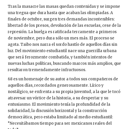
Tras la masacre las masas quedan contenidas y se impone
una tregua que dura hasta que acaban las olimpiadas. A
finales de octubre, surgen tres demandas incontenibles:
libertad de los presos, devolución de las escuelas, cese de la
represión. La huelga es ratificada tercamente a primeros
de noviembre, pero dura sólo un mes más. El proceso se
agota. Taibo nos narra el sordo hastío de aquellos días sin
luz. Del movimiento estudiantil nace una guerrilla urbana
que será ferozmente combatida, y también intentos de
nuevas luchas políticas, buscando marcos más amplios, que
resultaron tremendamente infructuosos.
68 es un homenaje de su autor a todos sus compañeros de
aquellos días, recordados generosamente. Lírico y
nostálgico, se enfrenta a su propia juventud, a la que le tocó
atravesar un vórtice de la historia, a su despertar y su
entusiasmo. El movimiento tenía la profundidad de la
solidaridad, la discusión horizontal y la construcción
democrática, pero estaba limitado al medio estudiantil:
“Necesitábamos tiempo para ser mexicanos reales del