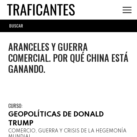
Skip
to
main
SEARCH
content
FORM
ARANCELES Y GUERRA
COMERCIAL. POR QUÉ CHINA ESTÁ
GANANDO.
CURSO:
GEOPOLÍTICAS DE DONALD
TRUMP
COMERCIO, GUERRA Y CRISIS DE LA HEGEMONÍA
MUNDIAL.