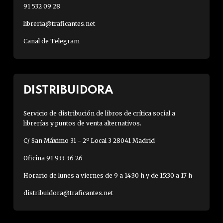
91 532 09 28
libreria@traficantes.net
Canal de Telegram
DISTRIBUIDORA
Servicio de distribución de libros de crítica social a
librerías y puntos de venta alternativos.
C/ San Máximo 31 - 2º Local 3 28041 Madrid
Oficina 91 933 36 26
Horario de lunes a viernes de 9 a 14:30 h y de 15:30 a 17 h
distribuidora@traficantes.net