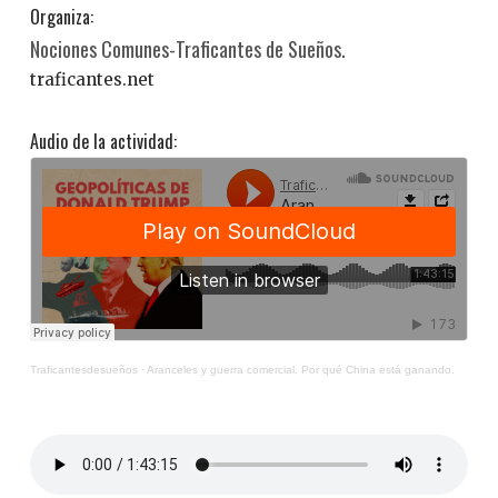
Organiza:
Nociones Comunes-Traficantes de Sueños.
traficantes.net
Audio de la actividad:
Traficantesdesueños
·
Aranceles y guerra comercial. Por qué China está ganando.