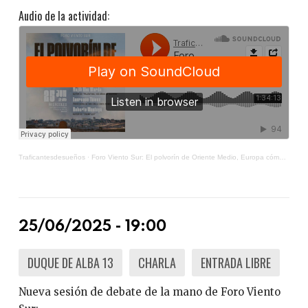
Audio de la actividad:
Traficantesdesueños
·
Foro Viento Sur: El polvorín de Oriente Medio, Europa cómplice de la ofensiva genocida de Netanyahu y Trump
25/06/2025 - 19:00
DUQUE DE ALBA 13
CHARLA
ENTRADA LIBRE
Nueva sesión de debate de la mano de Foro Viento