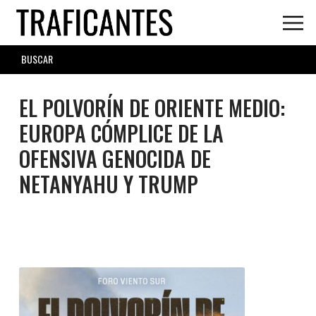
Skip
to
main
SEARCH
content
FORM
EL POLVORÍN DE ORIENTE MEDIO:
EUROPA CÓMPLICE DE LA
OFENSIVA GENOCIDA DE
NETANYAHU Y TRUMP