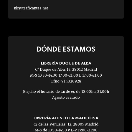
nlr@traficantes.net
DÓNDE ESTAMOS
LIBRERÍA DUQUE DE ALBA
C/ Duque de Alba, 13. 28012 Madrid
M-S 10.30-14.30 17.00-21.00 L 17.00-21.00
Tfno: 91 5320928
En julio el horario de tarde es de 18:00h a 21:00h
Agosto cerrado
LIBRERÍA ATENEO LA MALICIOSA
C/ de las Peñuelas, 12. 28005 Madrid
M-S de 10:30-14:30 y L-V 17:00-21:00