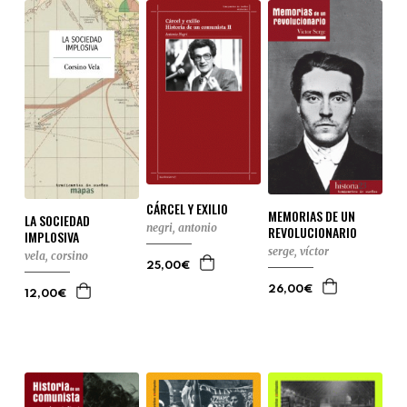
CÁRCEL Y EXILIO
MEMORIAS DE UN
LA SOCIEDAD
negri, antonio
REVOLUCIONARIO
IMPLOSIVA
serge, víctor
vela, corsino
25,00€
26,00€
12,00€