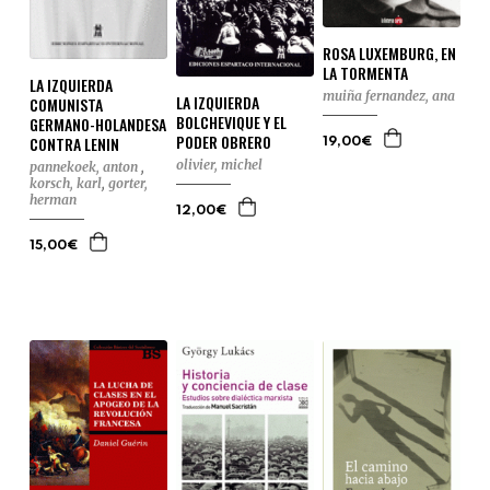
ROSA LUXEMBURG, EN
LA TORMENTA
LA IZQUIERDA
muiña fernandez, ana
LA IZQUIERDA
COMUNISTA
BOLCHEVIQUE Y EL
GERMANO-HOLANDESA
PODER OBRERO
CONTRA LENIN
19,00€
olivier, michel
pannekoek, anton
,
korsch, karl
,
gorter,
herman
12,00€
15,00€