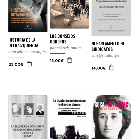
LOS CONSEJOS
HISTORIA DE LA
OBREROS
NI PARLAMENTO NI
ULTRAIZQUIERDA
SINDICATOS
pannekoek, anton
bourseiller, christophe
vari@s autor@s
15,00€
23,00€
14,00€