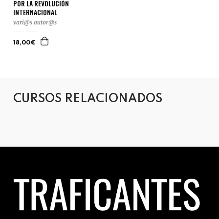
POR LA REVOLUCIÓN
INTERNACIONAL
vari@s autor@s
18,00€
CURSOS RELACIONADOS