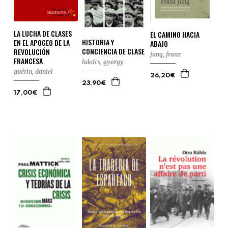
LA LUCHA DE CLASES
EL CAMINO HACIA
HISTORIA Y
EN EL APOGEO DE LA
ABAJO
CONCIENCIA DE CLASE
REVOLUCIÓN
jung, franz
FRANCESA
lukács, gyorgy
guérin, daniel
26,20€
23,90€
17,00€