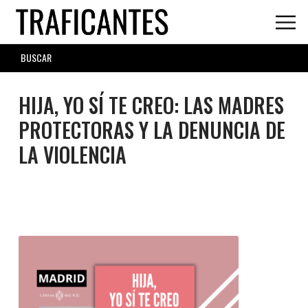
Skip
to
main
SEARCH
content
FORM
HIJA, YO SÍ TE CREO: LAS MADRES
PROTECTORAS Y LA DENUNCIA DE
LA VIOLENCIA