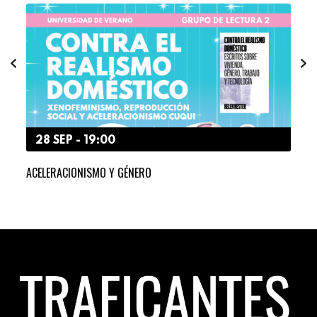
28 SEP - 19:00
2
ACELERACIONISMO Y GÉNERO
HAC