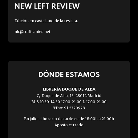
NEW LEFT REVIEW
Edición en castellano de la revista.
nlr@traficantes.net
DÓNDE ESTAMOS
LIBRERÍA DUQUE DE ALBA
C/ Duque de Alba, 13. 28012 Madrid
M-S 10.30-14.30 17.00-21.00 L 17.00-21.00
Tfno: 91 5320928
En julio el horario de tarde es de 18:00h a 21:00h
Agosto cerrado