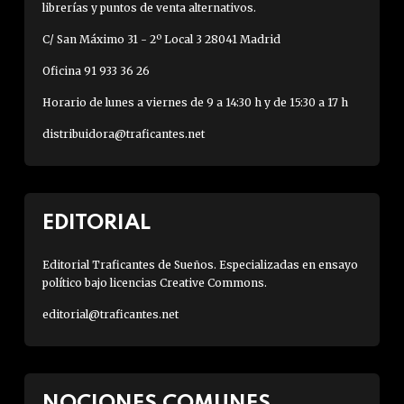
librerías y puntos de venta alternativos.
C/ San Máximo 31 - 2º Local 3 28041 Madrid
Oficina 91 933 36 26
Horario de lunes a viernes de 9 a 14:30 h y de 15:30 a 17 h
distribuidora@traficantes.net
EDITORIAL
Editorial Traficantes de Sueños. Especializadas en ensayo
político bajo licencias Creative Commons.
editorial@traficantes.net
NOCIONES COMUNES