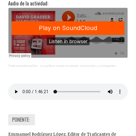
Audio de la actividad:
Traficantesdesueños
·
La política contra el estado. Autonomía y contrapoder.
PONENTE:
Emmanuel Rodríguez López. Editor de Traficantes de