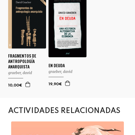
FRAGMENTOS DE
ANTROPOLOGÍA
EN DEUDA
ANARQUISTA
graeber, david
graeber, david
19,90€
10,00€
ACTIVIDADES RELACIONADAS