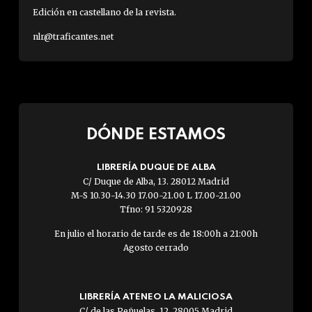
Edición en castellano de la revista.
nlr@traficantes.net
DÓNDE ESTAMOS
LIBRERÍA DUQUE DE ALBA
C/ Duque de Alba, 13. 28012 Madrid
M-S 10.30-14.30 17.00-21.00 L 17.00-21.00
Tfno: 91 5320928
En julio el horario de tarde es de 18:00h a 21:00h
Agosto cerrado
LIBRERÍA ATENEO LA MALICIOSA
C/ de las Peñuelas, 12. 28005 Madrid