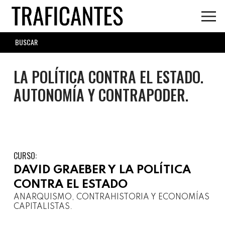
Skip
to
main
SEARCH
content
FORM
LA POLÍTICA CONTRA EL ESTADO.
AUTONOMÍA Y CONTRAPODER.
CURSO:
DAVID GRAEBER Y LA POLÍTICA
CONTRA EL ESTADO
ANARQUISMO, CONTRAHISTORIA Y ECONOMÍAS
CAPITALISTAS.