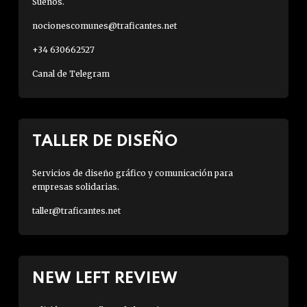
Sueños.
nocionescomunes@traficantes.net
+34 630662527
Canal de Telegram
TALLER DE DISEÑO
Servicios de diseño gráfico y comunicación para
empresas solidarias.
taller@traficantes.net
NEW LEFT REVIEW