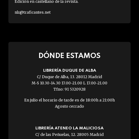
Edición en castellano de la revista.
nlr@traficantes.net
DÓNDE ESTAMOS
LIBRERÍA DUQUE DE ALBA
C/ Duque de Alba, 13. 28012 Madrid
M-S 10.30-14.30 17.00-21.00 L 17.00-21.00
Tfno: 91 5320928
En julio el horario de tarde es de 18:00h a 21:00h
Agosto cerrado
LIBRERÍA ATENEO LA MALICIOSA
C/ de las Peñuelas, 12. 28005 Madrid