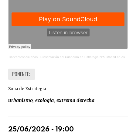
Traficantesdesueños
·
Presentación del Cuaderno de Estrategia Nº5: Madrid no es España
PONENTE:
Zona de Estrategia
urbanismo
ecología
extrema derecha
25/06/2026 - 19:00