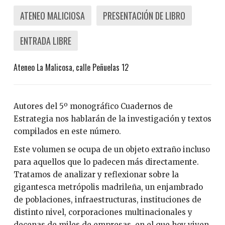
ATENEO MALICIOSA
PRESENTACIÓN DE LIBRO
ENTRADA LIBRE
Ateneo La Malicosa, calle Peñuelas 12
Autores del 5º monográfico Cuadernos de
Estrategia nos hablarán de la investigación y textos
compilados en este número.
Este volumen se ocupa de un objeto extraño incluso
para aquellos que lo padecen más directamente.
Tratamos de analizar y reflexionar sobre la
gigantesca metrópolis madrileña, un enjambrado
de poblaciones, infraestructuras, instituciones de
distinto nivel, corporaciones multinacionales y
decenas de miles de empresas, en el que hoy viven