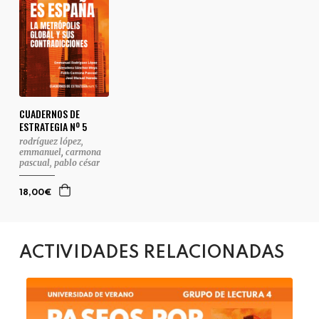
CUADERNOS DE
ESTRATEGIA Nº 5
rodríguez lópez,
emmanuel
,
carmona
pascual, pablo césar
18,00€
ACTIVIDADES RELACIONADAS