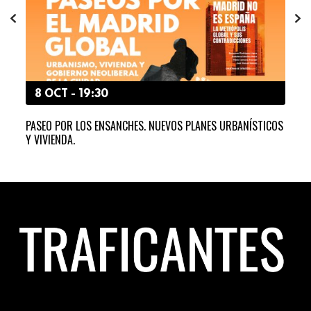
8 OCT - 19:30
1
NTO
PASEO POR LOS ENSANCHES. NUEVOS PLANES URBANÍSTICOS
PAS
Y VIVIENDA.
GLO