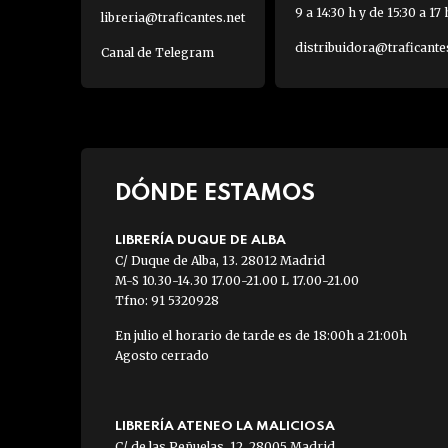
9 a 14:30 h y de 15:30 a 17 
libreria@traficantes.net
distribuidora@traficante
Canal de Telegram
DÓNDE ESTAMOS
LIBRERÍA DUQUE DE ALBA
C/ Duque de Alba, 13. 28012 Madrid
M-S 10.30-14.30 17.00-21.00 L 17.00-21.00
Tfno: 91 5320928
En julio el horario de tarde es de 18:00h a 21:00h
Agosto cerrado
LIBRERÍA ATENEO LA MALICIOSA
C/ de las Peñuelas, 12. 28005 Madrid