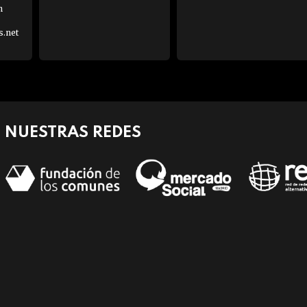
h
s.net
NUESTRAS REDES