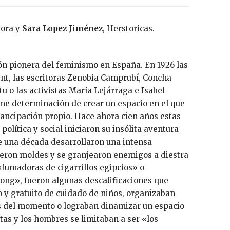
tora y
Sara Lopez Jiménez
, Herstoricas.
ón pionera del feminismo en España. En 1926 las
nt, las escritoras Zenobia Camprubí, Concha
 o las activistas María Lejárraga e Isabel
rme determinación de crear un espacio en el que
ancipación propio. Hace ahora cien años estas
política y social iniciaron su insólita aventura
e una década desarrollaron una intensa
mpieron moldes y se granjearon enemigos a diestra
 «fumadoras de cigarrillos egipcios» o
ong», fueron algunas descalificaciones que
o y gratuito de cuidado de niños, organizaban
les del momento o lograban dinamizar un espacio
stas y los hombres se limitaban a ser «los