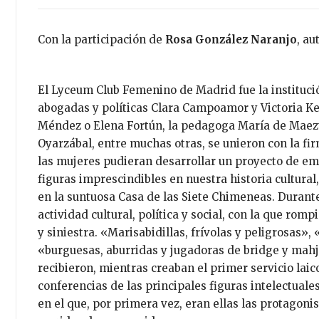
Con la participación de
Rosa González Naranjo
, au
El Lyceum Club Femenino de Madrid fue la instituci
abogadas y políticas Clara Campoamor y Victoria Ke
Méndez o Elena Fortún, la pedagoga María de Maeztu
Oyarzábal, entre muchas otras, se unieron con la fi
las mujeres pudieran desarrollar un proyecto de em
figuras imprescindibles en nuestra historia cultural, 
en la suntuosa Casa de las Siete Chimeneas. Durant
actividad cultural, política y social, con la que ro
y siniestra. «Marisabidillas, frívolas y peligrosas»,
«burguesas, aburridas y jugadoras de bridge y mahj
recibieron, mientras creaban el primer servicio laic
conferencias de las principales figuras intelectua
en el que, por primera vez, eran ellas las protagoni