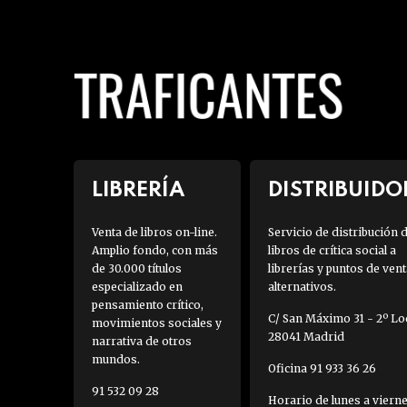
LIBRERÍA
DISTRIBUIDO
Venta de libros on-line.
Servicio de distribución 
Amplio fondo, con más
libros de crítica social a
de 30.000 títulos
librerías y puntos de vent
especializado en
alternativos.
pensamiento crítico,
C/ San Máximo 31 - 2º Loc
movimientos sociales y
28041 Madrid
narrativa de otros
mundos.
Oficina 91 933 36 26
91 532 09 28
Horario de lunes a viern