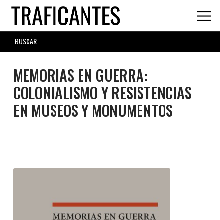
Skip
to
main
SEARCH
content
FORM
MEMORIAS EN GUERRA:
COLONIALISMO Y RESISTENCIAS
EN MUSEOS Y MONUMENTOS