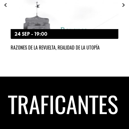
24 SEP - 19:00
7
RAZONES DE LA REVUELTA, REALIDAD DE LA UTOPÍA
TRIS
MAN