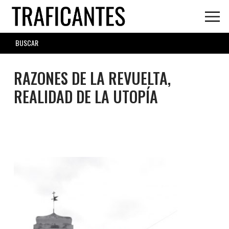
Skip
to
main
SEARCH
content
FORM
RAZONES DE LA REVUELTA,
REALIDAD DE LA UTOPÍA