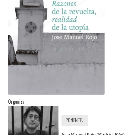
Organiza:
PONENTE:
Jose Manuel Rojo (Madrid, 1964).